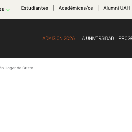
Estudiantes
Académicas/os
Alumni UAH
os
ADMISIÓN 2026
LA UNIVERSIDAD
PROG
ón Hogar de Cristo