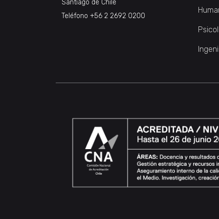
Santiago de Chile
Huma
Teléfono
+56 2 2692 0200
Psico
Ingeni