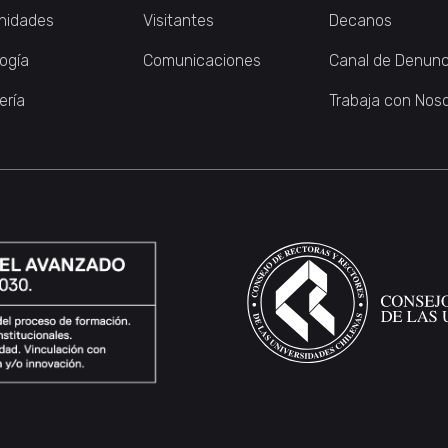
nidades
Visitantes
Decanos
logía
Comunicaciones
Canal de Denunc
ería
Trabaja con Nos