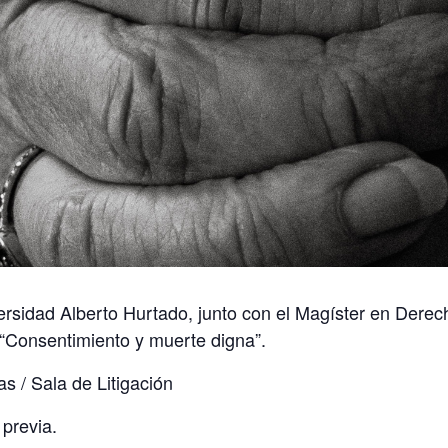
ersidad Alberto Hurtado, junto con el Magíster en Derec
 “Consentimiento y muerte digna”.
s / Sala de Litigación
 previa.