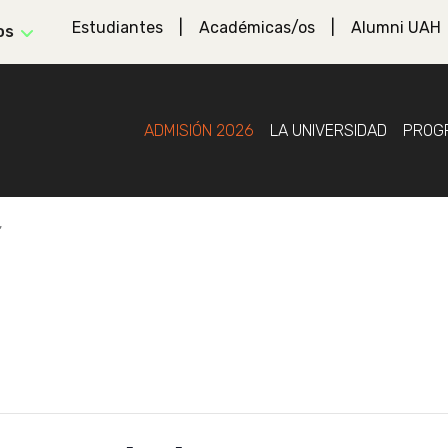
Estudiantes
Académicas/os
Alumni UAH
os
ADMISIÓN 2026
LA UNIVERSIDAD
PROG
”