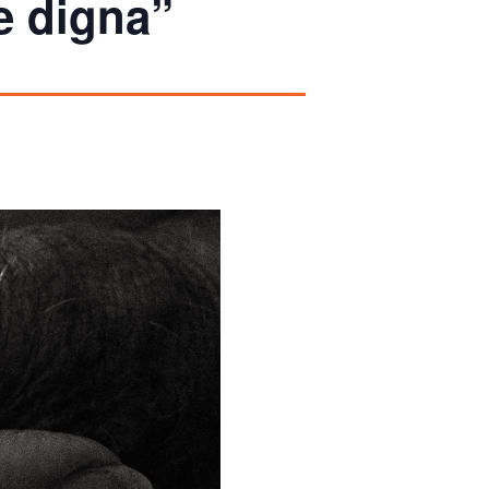
e digna”