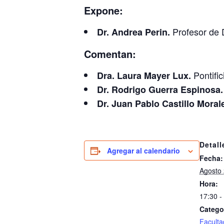
Expone:
Profesor de D
Dr. Andrea Perin.
Comentan:
Pontific
Dra. Laura Mayer Lux.
Dr. Rodrigo Guerra Espinosa.
Dr. Juan Pablo Castillo Moral
Detall
Agregar al calendario
Fecha:
Agosto 
Hora:
17:30 -
Catego
Faculta