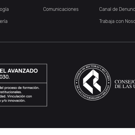
logía
Comunicaciones
Canal de Denunc
ería
Trabaja con Nos