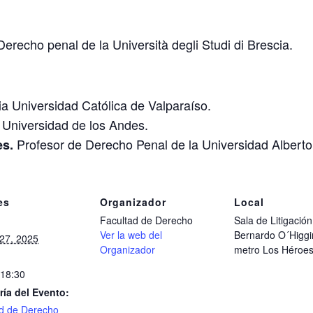
erecho penal de la Università degli Studi di Brescia.
ia Universidad Católica de Valparaíso.
Universidad de los Andes.
Profesor de Derecho Penal de la Universidad Alberto
es.
es
Organizador
Local
Facultad de Derecho
Sala de Litigació
Ver la web del
Bernardo O´Higgi
27, 2025
Organizador
metro Los Héroes
 18:30
ría del Evento:
d de Derecho