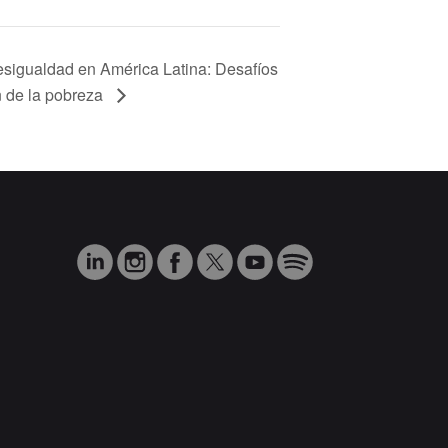
sigualdad en América Latina: Desafíos
n de la pobreza