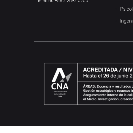
Teléfono
+56 2 2692 0200
Psico
Ingeni