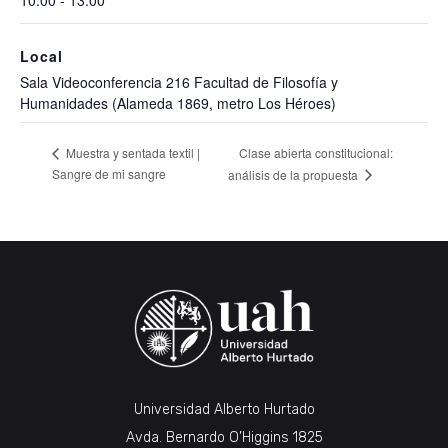
10:00 - 13:00
Local
Sala Videoconferencia 216 Facultad de Filosofía y
Humanidades (Alameda 1869, metro Los Héroes)
Clase abierta constitucional:
Muestra y sentada textil |
Sangre de mi sangre
análisis de la propuesta
Universidad Alberto Hurtado
Avda. Bernardo O’Higgins 1825