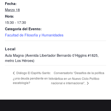
Fecha:
Marzo 18
Hora:
15:30 - 17:30
Categoría del Evento:
Facultad de Filosofía y Humanidades
Local
Aula Magna (Avenida Libertador Bernardo 0’Higgins #1825,
metro Los Héroes)
Conversatorio “Desafíos de la política
Diálogo El Espíritu Santo:
¿una deuda pendiente en la
Antártica en un Nuevo Ciclo Político
escatología?
nacional e internacional”,