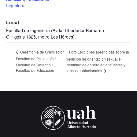
Ingeniería
Local
Facultad de Ingeniería (Avda. Libertador Bernardo
O’Higgins 1825, metro Los Héroes).
Foro Lecciones aprendidas sobre la
Ceremonia de Graduación
Facultad de Psicología /
medición de orientación sexual e
Facultad de Derecho /
identidad de género en encuestas y
Facultad de Educación
censos poblacionales