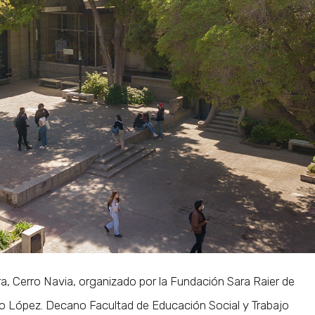
rra, Cerro Navia, organizado por la Fundación Sara Raier de
co López. Decano Facultad de Educación Social y Trabajo