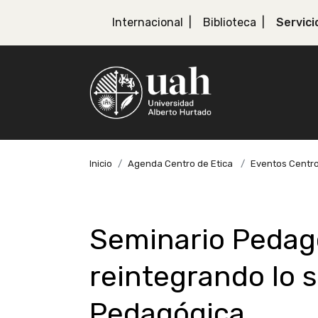
Internacional
Biblioteca
Servici
Inicio
Agenda Centro de Etica
Eventos Centro
Seminario Pedago
reintegrando lo s
Pedagógica.