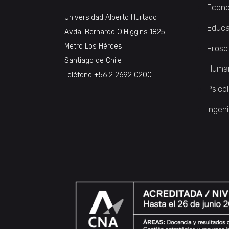
Econo
Universidad Alberto Hurtado
Educa
Avda. Bernardo O’Higgins 1825
Metro Los Héroes
Filoso
Santiago de Chile
Huma
Teléfono
+56 2 2692 0200
Psico
Ingeni