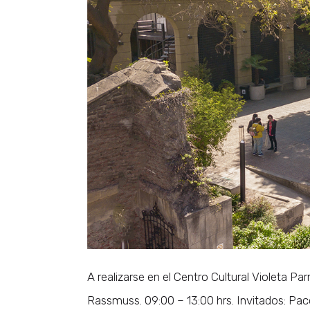
A realizarse en el Centro Cultural Violeta Pa
Rassmuss. 09:00 – 13:00 hrs. Invitados: Pa