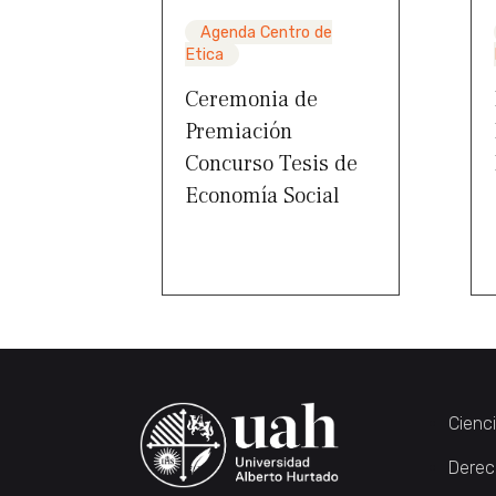
Agenda Centro de
Etica
Ceremonia de
Premiación
Concurso Tesis de
Economía Social
Cienc
Derec