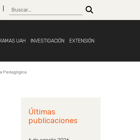
RAMAS UAH
INVESTIGACIÓN
EXTENSIÓN
ica Pedagógica.
Últimas
publicaciones