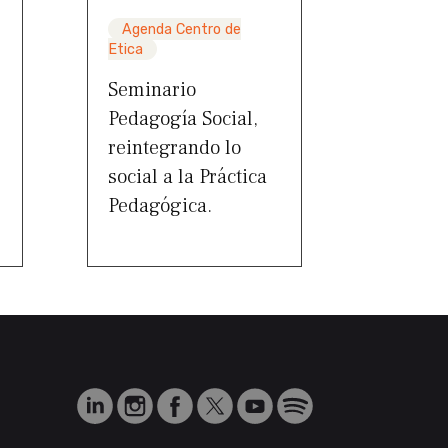
Agenda Centro de
Etica
Seminario
Pedagogía Social,
reintegrando lo
social a la Práctica
Pedagógica.