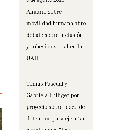
6 de agosto 2026
Anuario sobre
movilidad humana abre
debate sobre inclusión
y cohesión social en la
UAH
Tomás Pascual y
Gabriela Hilliger por
proyecto sobre plazo de
detención para ejecutar