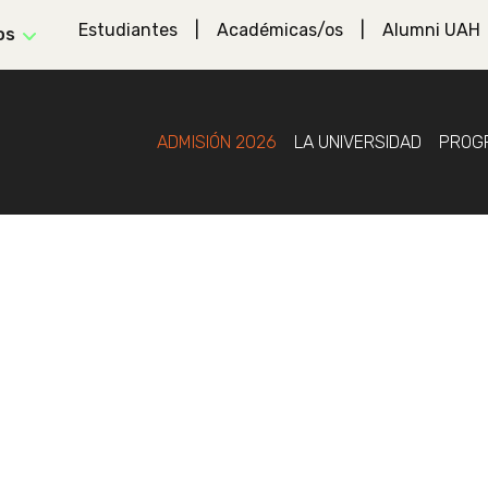
Estudiantes
Académicas/os
Alumni UAH
os
ADMISIÓN 2026
LA UNIVERSIDAD
PROG