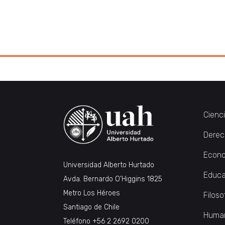
Cienc
Derec
Econo
Universidad Alberto Hurtado
Educa
Avda. Bernardo O’Higgins 1825
Metro Los Héroes
Filoso
Santiago de Chile
Huma
Teléfono
+56 2 2692 0200