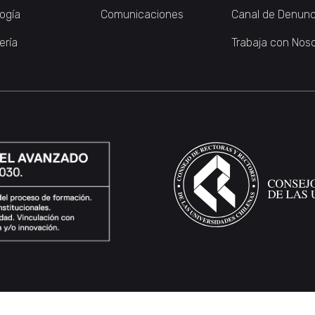
logía
Comunicaciones
Canal de Denunc
ería
Trabaja con Nos