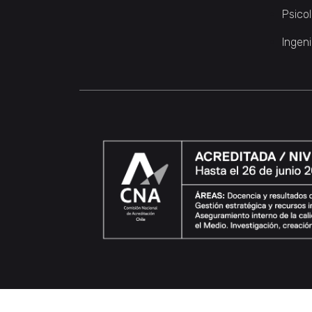
Psico
Ingeni