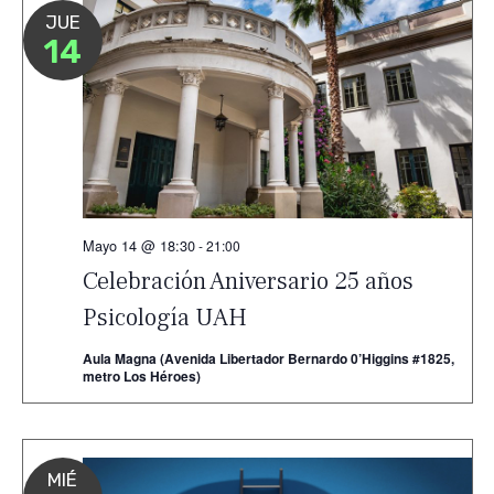
JUE
14
Mayo 14 @ 18:30
-
21:00
Celebración Aniversario 25 años
Psicología UAH
Aula Magna (Avenida Libertador Bernardo 0’Higgins #1825,
metro Los Héroes)
MIÉ