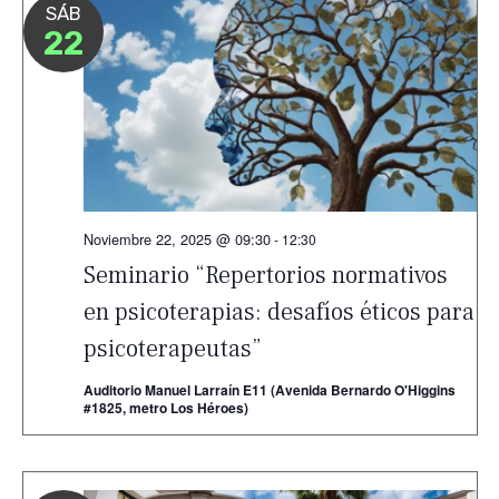
SÁB
22
Noviembre 22, 2025 @ 09:30
-
12:30
Seminario “Repertorios normativos
en psicoterapias: desafíos éticos para
psicoterapeutas”
Auditorio Manuel Larraín E11 (Avenida Bernardo O'Higgins
#1825, metro Los Héroes)