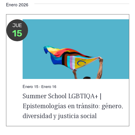
Enero 2026
JUE
15
Enero 15
-
Enero 16
Summer School LGBTIQA+ |
Epistemologías en tránsito: género,
diversidad y justicia social