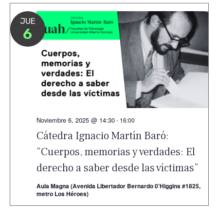
JUE
6
Noviembre 6, 2025 @ 14:30
-
16:00
Cátedra Ignacio Martín Baró:
“Cuerpos, memorias y verdades: El
derecho a saber desde las víctimas”
Aula Magna (Avenida Libertador Bernardo 0’Higgins #1825,
metro Los Héroes)