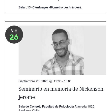
Sala L13 (Cienfuegos 46, metro Los Héroes).
VIE
26
Septiembre 26, 2025 @ 11:30
-
13:00
Seminario en memoria de Nickenson
Jerome
Sala de Consejo Facultad de Psicología
Alameda 1825,
Santiago, Chile