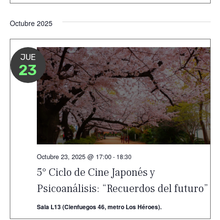
Octubre 2025
JUE
23
Octubre 23, 2025 @ 17:00
-
18:30
5° Ciclo de Cine Japonés y
Psicoanálisis: “Recuerdos del futuro”
Sala L13 (Cienfuegos 46, metro Los Héroes).