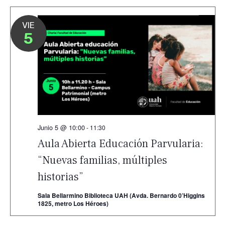
VIE
5
Junio 5 @ 10:00
-
11:30
Aula Abierta Educación Parvularia:
“Nuevas familias, múltiples
historias”
Sala Bellarmino Biblioteca UAH (Avda. Bernardo 0’Higgins
1825, metro Los Héroes)