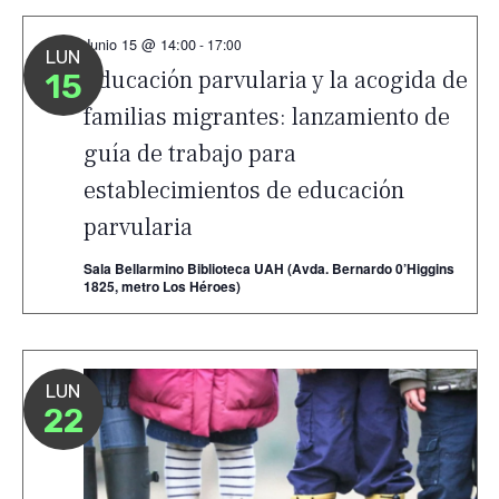
Junio 15 @ 14:00
-
17:00
LUN
Educación parvularia y la acogida de
15
familias migrantes: lanzamiento de
guía de trabajo para
establecimientos de educación
parvularia
Sala Bellarmino Biblioteca UAH (Avda. Bernardo 0’Higgins
1825, metro Los Héroes)
LUN
22