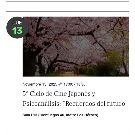
JUE
13
Noviembre 13, 2025 @ 17:00
-
18:30
5° Ciclo de Cine Japonés y
Psicoanálisis: “Recuerdos del futuro”
Sala L13 (Cienfuegos 46, metro Los Héroes).