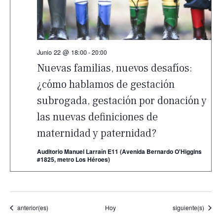
Junio 22 @ 18:00
-
20:00
Nuevas familias, nuevos desafíos:
¿cómo hablamos de gestación
subrogada, gestación por donación y
las nuevas definiciones de
maternidad y paternidad?
Auditorio Manuel Larraín E11 (Avenida Bernardo O'Higgins
#1825, metro Los Héroes)
Eventos
Eventos
anterior(es)
Hoy
siguiente(s)