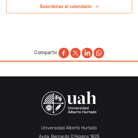
Suscribirse al calendario
Compartir
Universidad Alberto Hurtado
Avda. Bernardo O’Higgins 1825