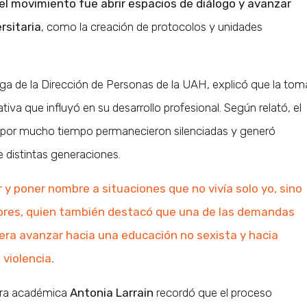
del movimiento fue abrir espacios de diálogo y avanzar
rsitaria
, como la creación de protocolos y unidades
oga de la Dirección de Personas de la UAH, explicó que la tom
iva que influyó en su desarrollo profesional. Según relató, el
ue por mucho tiempo permanecieron silenciadas y generó
e distintas generaciones.
 y poner nombre a situaciones que no vivía solo yo, sino
ores, quien también destacó que una de las demandas
 era avanzar hacia una educación no sexista y hacia
 violencia.
tora académica
Antonia Larrain
recordó que el proceso