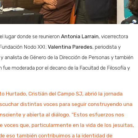
 el lugar donde se reunieron
Antonia Larrain
, vicerrectora
e Fundación Nodo XXI;
Valentina Paredes
, periodista y
y analista de Género de la Dirección de Personas y también
 fue moderada por el decano de la Facultad de Filosofía y
rto Hurtado, Cristián del Campo SJ, abrió la jornada
scuchar distintas voces para seguir construyendo una
sciente y abierta al diálogo. “Estos esfuerzos nos
 voces que, particularmente en la vida de los jesuitas,
de eso también contribuimos a la identidad de