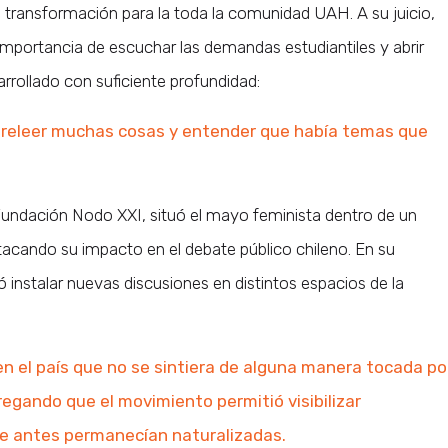
transformación para la toda la comunidad UAH. A su juicio,
importancia de escuchar las demandas estudiantiles y abrir
rrollado con suficiente profundidad:
releer muchas cosas y entender que había temas que
e Fundación Nodo XXI, situó el mayo feminista dentro de un
tacando su impacto en el debate público chileno. En su
 instalar nuevas discusiones en distintos espacios de la
n el país que no se sintiera de alguna manera tocada po
regando que el movimiento permitió visibilizar
ue antes permanecían naturalizadas.