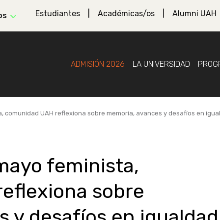
Estudiantes
Académicas/os
Alumni UAH
os
ADMISIÓN 2026
LA UNIVERSIDAD
PROG
a, comunidad UAH reflexiona sobre memoria, avances y desafíos en igu
mayo feminista,
eflexiona sobre
 y desafíos en igualdad