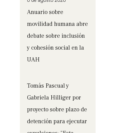
6 de agosto 2026
Anuario sobre
movilidad humana abre
debate sobre inclusión
y cohesión social en la
UAH
Tomás Pascual y
Gabriela Hilliger por
proyecto sobre plazo de
detención para ejecutar