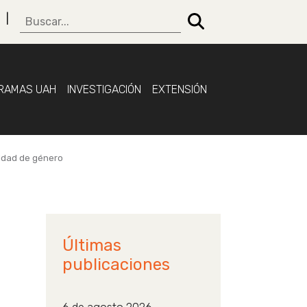
RAMAS UAH
INVESTIGACIÓN
EXTENSIÓN
aldad de género
Últimas
publicaciones