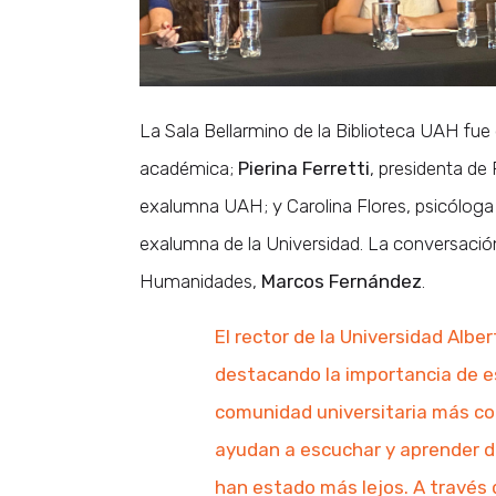
La Sala Bellarmino de la Biblioteca UAH fue
académica;
Pierina Ferretti
, presidenta d
exalumna UAH; y Carolina Flores, psicóloga 
exalumna de la Universidad. La conversación
Humanidades,
Marcos Fernández
.
El rector de la Universidad Albe
destacando la importancia de e
comunidad universitaria más con
ayudan a escuchar y aprender de
han estado más lejos. A través 