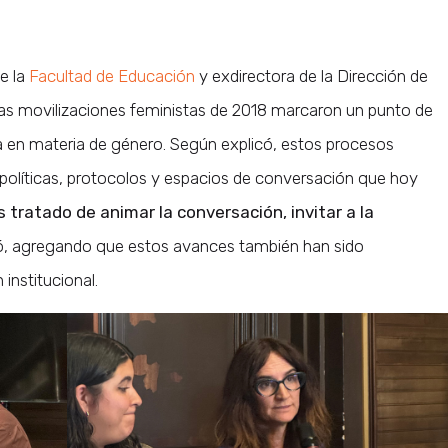
e la
Facultad de Educación
y exdirectora de la Dirección de
las movilizaciones feministas de 2018 marcaron un punto de
aria en materia de género. Según explicó, estos procesos
e políticas, protocolos y espacios de conversación que hoy
tratado de animar la conversación, invitar a la
mó, agregando que estos avances también han sido
institucional.