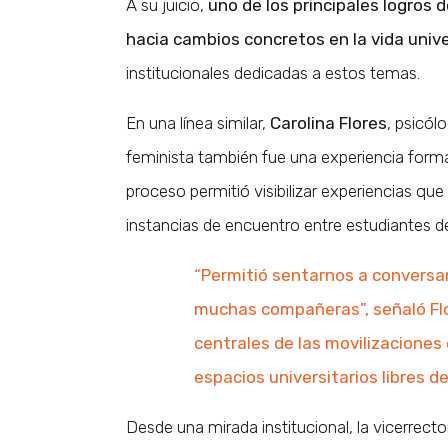
A su juicio,
uno de los principales logros 
hacia cambios concretos en la vida unive
institucionales dedicadas a estos temas.
En una línea similar,
Carolina Flores
, psicól
feminista también fue una experiencia format
proceso permitió visibilizar experiencias q
instancias de encuentro entre estudiantes d
“Permitió sentarnos a conversar
muchas compañeras”, señaló Fl
centrales de las movilizaciones
espacios universitarios libres de
Desde una mirada institucional, la vicerrec