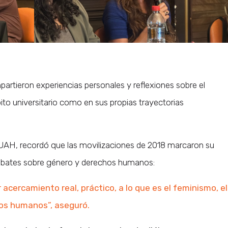
partieron experiencias personales y reflexiones sobre el
to universitario como en sus propias trayectorias
 UAH, recordó que las movilizaciones de 2018 marcaron su
debates sobre género y derechos humanos:
 acercamiento real, práctico, a lo que es el feminismo, el
os humanos”, aseguró.