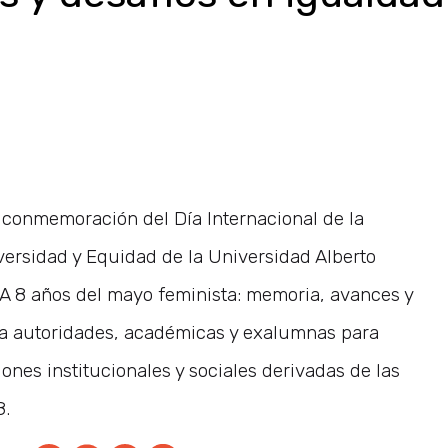
 conmemoración del Día Internacional de la
versidad y Equidad de la Universidad Alberto
 “A 8 años del mayo feminista: memoria, avances y
 a autoridades, académicas y exalumnas para
iones institucionales y sociales derivadas de las
8.