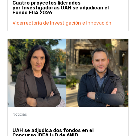
Cuatro proyectos liderados
por Investigadoras UAH se adjudican el
Fondo FIIA 2026
Vicerrectoría de Investigación e Innovación
UAH se adjudica dos fondos en el
Concurso IDEA I+D de ANID