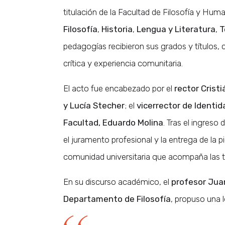
titulación de la Facultad de Filosofía y Huma
Filosofía
,
Historia
,
Lengua y Literatura
,
T
pedagogías recibieron sus grados y títulos,
crítica y experiencia comunitaria.
El acto fue encabezado por el
rector Crist
y Lucía Stecher
; el
vicerrector de Identid
Facultad, Eduardo Molina
. Tras el ingreso
el juramento profesional y la entrega de l
comunidad universitaria que acompaña las tr
En su discurso académico, el
profesor Juan
Departamento de Filosofía
, propuso una l