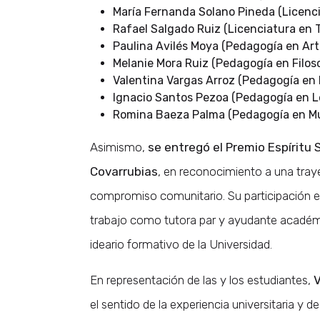
María Fernanda Solano Pineda (Licenci
Rafael Salgado Ruiz (Licenciatura en Te
Paulina Avilés Moya (Pedagogía en Art
Melanie Mora Ruiz (Pedagogía en Filoso
Valentina Vargas Arroz (Pedagogía en H
Ignacio Santos Pezoa (Pedagogía en 
Romina Baeza Palma (Pedagogía en Mú
Asimismo,
se entregó el Premio Espíritu 
Covarrubias
, en reconocimiento a una tra
compromiso comunitario. Su participación en
trabajo como tutora par y ayudante acadé
ideario formativo de la Universidad.
En representación de las y los estudiantes,
V
el sentido de la experiencia universitaria y 