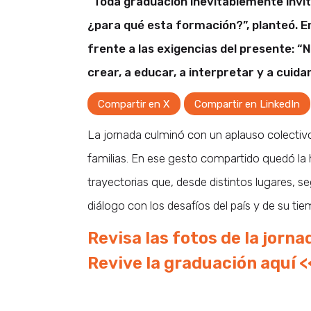
“Toda graduación inevitablemente invit
¿para qué esta formación?”, planteó. En
frente a las exigencias del presente: “
crear, a educar, a interpretar y a cuidar
Compartir en X
Compartir en LinkedIn
La jornada culminó con un aplauso colectivo
familias. En ese gesto compartido quedó la 
trayectorias que, desde distintos lugares, s
diálogo con los desafíos del país y de su tie
Revisa las fotos de la jorna
Revive la graduación aquí <