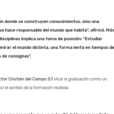
ción donde se construyen conocimientos, sino una
se hace responsable del mundo que habita”, afirmó. Má
isciplinas implica una toma de posición: “Estudiar
irar el mundo distinta, una forma lenta en tiempos d
 de consignas”.
ctor Cristián del Campo SJ
situó la graduación como un
or el sentido de la formación recibida: