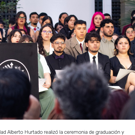
idad Alberto Hurtado realizó la ceremonia de graduación y