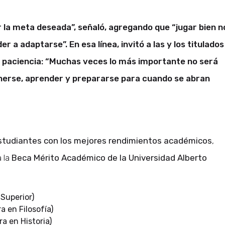
 la meta deseada”, señaló, agregando que “jugar bien n
r a adaptarse”. En esa línea, invitó a las y los titulados
y paciencia: “Muchas veces lo más importante no será
enerse, aprender y prepararse para cuando se abran
 estudiantes con los mejores rendimientos académicos
,
a la
Beca Mérito Académico de la Universidad Alberto
 Superior)
 en Filosofía)
a en Historia)