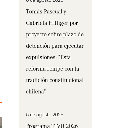
6 de agosto 2026
Tomás Pascual y
Gabriela Hilliger por
proyecto sobre plazo de
detención para ejecutar
expulsiones: “Esta
reforma rompe con la
tradición constitucional
chilena”
5 de agosto 2026
Programa TIVU 2026