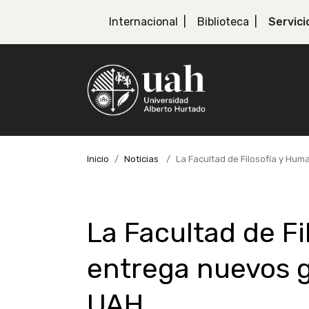
Internacional
Biblioteca
Servici
Inicio
Noticias
La Facultad de Filosofía y Hum
La Facultad de F
entrega nuevos gr
UAH