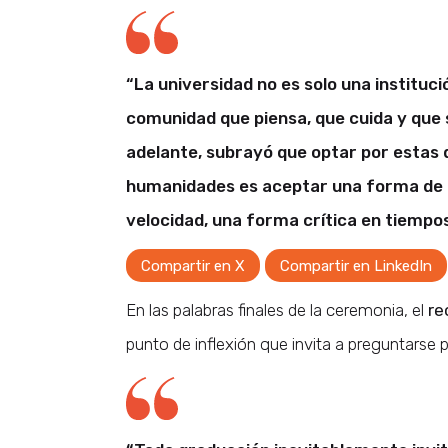
“La universidad no es solo una institu
comunidad que piensa, que cuida y que 
adelante, subrayó que optar por estas d
humanidades es aceptar una forma de m
velocidad, una forma crítica en tiempos
Compartir en X
Compartir en LinkedIn
En las palabras finales de la ceremonia, el
re
punto de inflexión que invita a preguntarse p