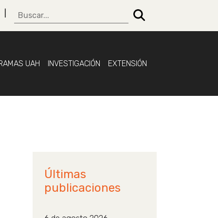
RAMAS UAH
INVESTIGACIÓN
EXTENSIÓN
Últimas
publicaciones