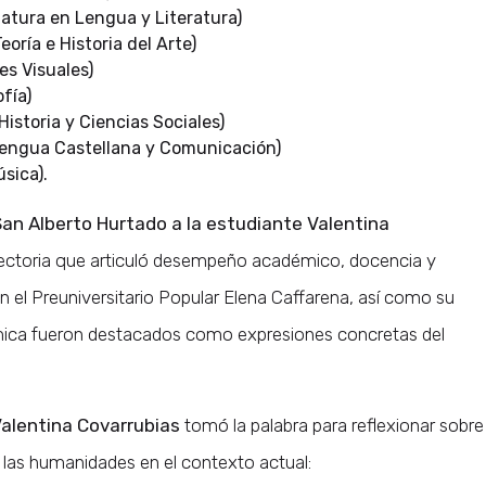
atura en Lengua y Literatura)
oría e Historia del Arte)
es Visuales)
fía)
istoria y Ciencias Sociales)
Lengua Castellana y Comunicación)
sica).
San Alberto Hurtado a la estudiante Valentina
yectoria que articuló desempeño académico, docencia y
 el Preuniversitario Popular Elena Caffarena, así como su
mica fueron destacados como expresiones concretas del
alentina Covarrubias
tomó la palabra para reflexionar sobre
de las humanidades en el contexto actual: