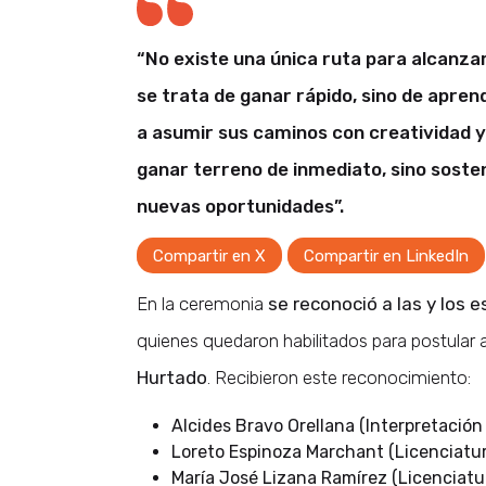
“No existe una única ruta para alcanzar
se trata de ganar rápido, sino de aprende
a asumir sus caminos con creatividad 
ganar terreno de inmediato, sino sost
nuevas oportunidades”.
Compartir en X
Compartir en LinkedIn
En la ceremonia
se reconoció a las y los
quienes quedaron habilitados para postular 
Hurtado
. Recibieron este reconocimiento:
Alcides Bravo Orellana (Interpretación
Loreto Espinoza Marchant (Licenciatura
María José Lizana Ramírez (Licenciatur