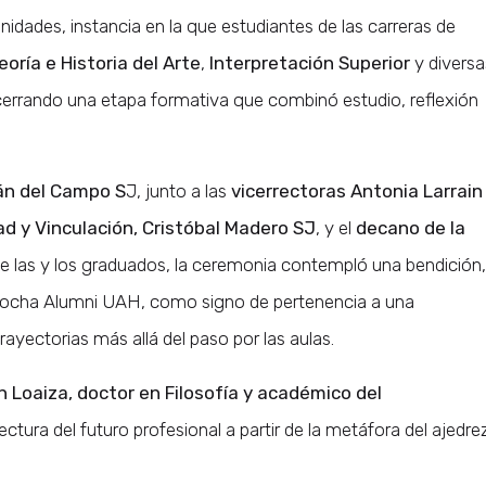
nidades, instancia en la que estudiantes de las carreras de
eoría e Historia del Arte
,
Interpretación Superior
y diversa
 cerrando una etapa formativa que combinó estudio, reflexión
ián del Campo S
J, junto a las
vicerrectoras Antonia Larrain
ad y Vinculación, Cristóbal Madero SJ
, y el
decano de la
 de las y los graduados, la ceremonia contempló una bendición,
a piocha Alumni UAH, como signo de pertenencia a una
ayectorias más allá del paso por las aulas.
 Loaiza, doctor en Filosofía y académico del
ectura del futuro profesional a partir de la metáfora del ajedrez