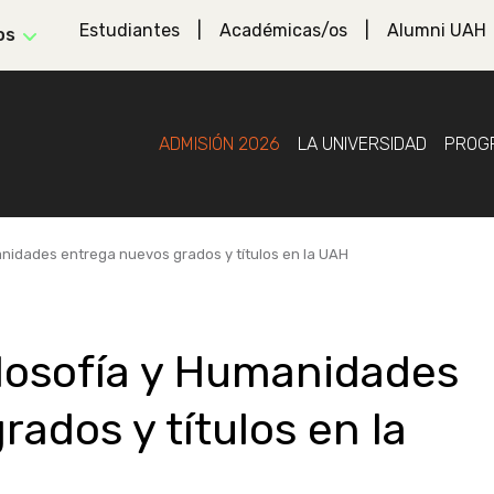
Estudiantes
Académicas/os
Alumni UAH
os
ADMISIÓN 2026
LA UNIVERSIDAD
PROG
anidades entrega nuevos grados y títulos en la UAH
ilosofía y Humanidades
ados y títulos en la