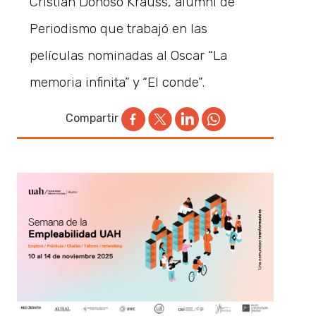
Cristián Donoso Krauss, alumni de
Periodismo que trabajó en las
películas nominadas al Oscar “La
memoria infinita” y “El conde”.
Compartir