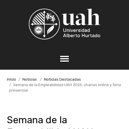
Inicio
Noticias
Noticias Destacadas
Semana de la Empleabilidad UAH 2025: charlas online y feria
presencial
Semana de la