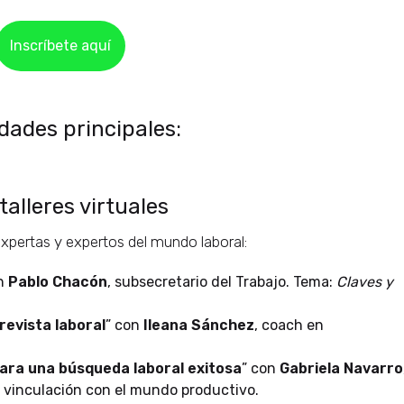
Inscríbete aquí
dades principales:
 talleres virtuales
 expertas y expertos del mundo laboral:
on
Pablo Chacón
, subsecretario del Trabajo. Tema:
Claves y
trevista laboral
” con
Ileana Sánchez
, coach en
ara una búsqueda laboral exitosa
” con
Gabriela Navarro
 vinculación con el mundo productivo.