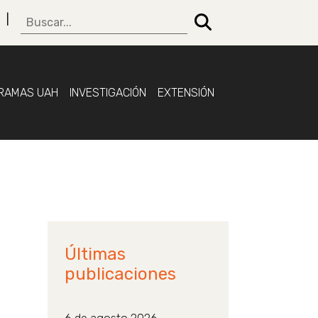
RAMAS UAH
INVESTIGACIÓN
EXTENSIÓN
Últimas
publicaciones