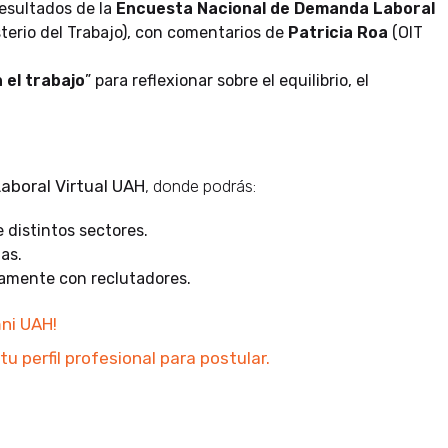
esultados de la
Encuesta Nacional de Demanda Laboral
terio del Trabajo), con comentarios de
Patricia Roa
(OIT
 el trabajo
”
para reflexionar sobre el equilibrio, el
Laboral Virtual UAH
, donde podrás:
distintos sectores.
as.
tamente con reclutadores.
mni UAH
!
u perfil profesional para postular.