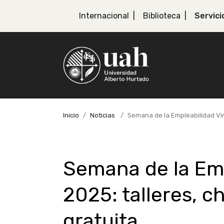
Internacional
Biblioteca
Servici
Inicio
Noticias
Semana de la Empleabilidad Virt
Semana de la Emp
2025: talleres, ch
gratuita