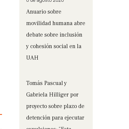
6 de agosto 2026
Anuario sobre
movilidad humana abre
debate sobre inclusión
y cohesión social en la
UAH
Tomás Pascual y
Gabriela Hilliger por
proyecto sobre plazo de
detención para ejecutar