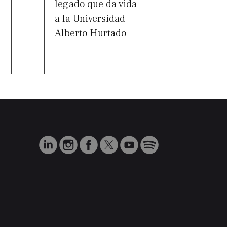
legado que da vida
a la Universidad
Alberto Hurtado