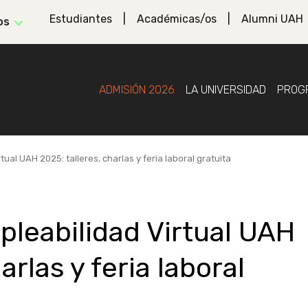
Estudiantes
Académicas/os
Alumni UAH
os
ADMISIÓN 2026
LA UNIVERSIDAD
PROG
ual UAH 2025: talleres, charlas y feria laboral gratuita
leabilidad Virtual UAH
arlas y feria laboral