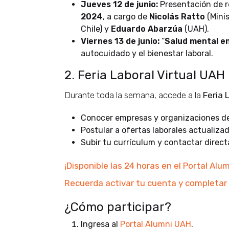
Jueves 12 de junio:
Presentación de r
2024
, a cargo de
Nicolás Ratto
(Minis
Chile) y
Eduardo Abarzúa
(UAH).
Viernes 13 de junio:
“
Salud mental en
autocuidado y el bienestar laboral.
2. Feria Laboral Virtual UAH
Durante toda la semana, accede a la
Feria 
Conocer empresas y organizaciones de 
Postular a ofertas laborales actualizad
Subir tu currículum y contactar direc
¡Disponible las 24 horas en el
Portal Alu
Recuerda activar tu cuenta y completar t
¿Cómo participar?
Ingresa al
Portal Alumni UAH
.