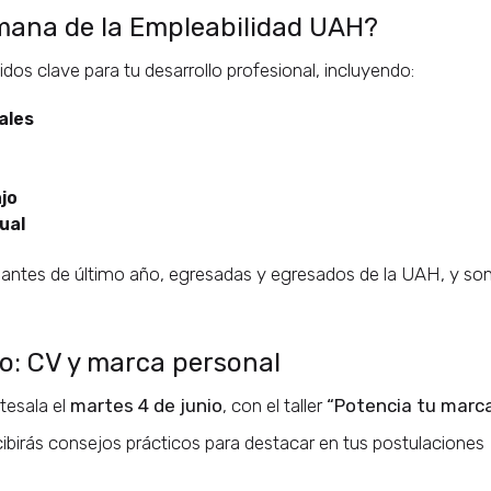
emana de la Empleabilidad UAH?
os clave para tu desarrollo profesional, incluyendo:
ales
jo
ual
udiantes de último año, egresadas y egresados de la UAH, y so
io: CV y marca personal
tesala el
martes 4 de junio
, con el taller
“Potencia tu marc
cibirás consejos prácticos para destacar en tus postulaciones