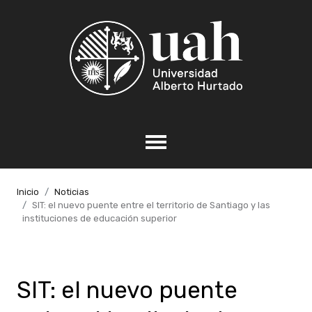
Inicio
Noticias
SIT: el nuevo puente entre el territorio de Santiago y las
instituciones de educación superior
SIT: el nuevo puente