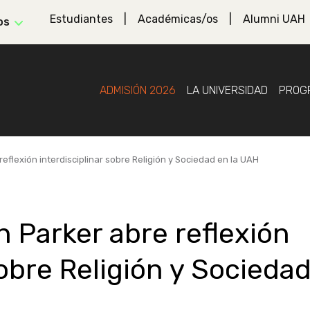
Estudiantes
Académicas/os
Alumni UAH
os
ADMISIÓN 2026
LA UNIVERSIDAD
PROG
reflexión interdisciplinar sobre Religión y Sociedad en la UAH
n Parker abre reflexión
sobre Religión y Socieda