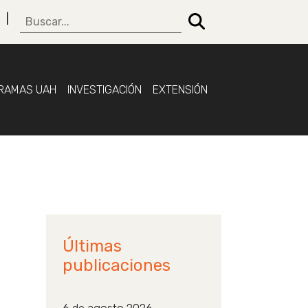
RAMAS UAH
INVESTIGACIÓN
EXTENSIÓN
Últimas
d
publicaciones