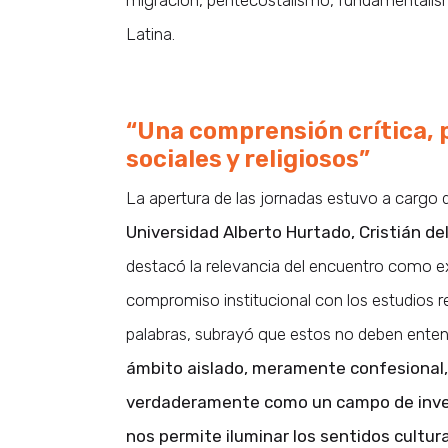
migración, pentecostalismo, fundamentalis
Latina.
“Una comprensión crítica, p
sociales y religiosos”
La apertura de las jornadas estuvo a cargo 
Universidad Alberto Hurtado, Cristián d
destacó la relevancia del encuentro como e
compromiso institucional con los estudios re
palabras, subrayó que estos no deben ente
ámbito aislado, meramente confesional,
verdaderamente como un campo de inve
nos permite iluminar los sentidos cultura