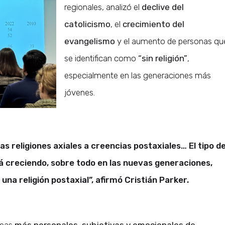
regionales, analizó el
declive del
catolicismo
, el
crecimiento del
evangelismo
y el aumento de personas qu
se identifican como
“sin religión”
,
especialmente en las generaciones más
jóvenes.
s religiones axiales a creencias postaxiales… El tipo d
á creciendo, sobre todo en las nuevas generaciones,
una religión postaxial”, afirmó Cristián Parker.