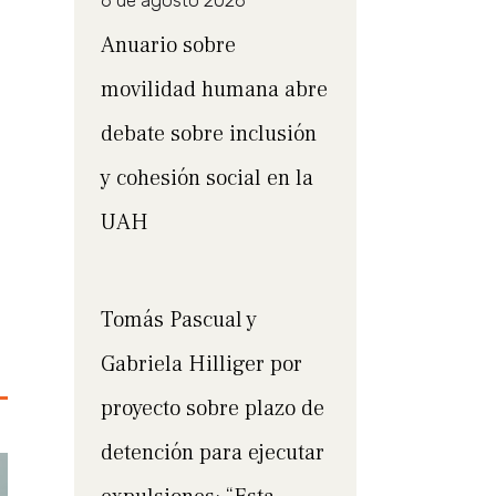
6 de agosto 2026
Anuario sobre
movilidad humana abre
debate sobre inclusión
y cohesión social en la
UAH
Tomás Pascual y
Gabriela Hilliger por
proyecto sobre plazo de
detención para ejecutar