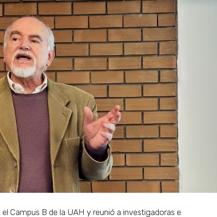
 en el Campus B de la UAH y reunió a investigadoras e