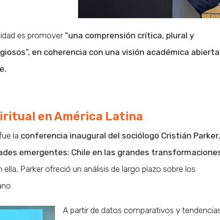
rsidad es promover
“una comprensión crítica, plural y
igiosos”, en coherencia con una visión académica abierta
e.
piritual en América Latina
fue la
conferencia inaugural del sociólogo Cristián Parker
lidades emergentes: Chile en las grandes transformacione
En ella, Parker ofreció un análisis de largo plazo sobre los
ano.
A partir de datos comparativos y tendencia