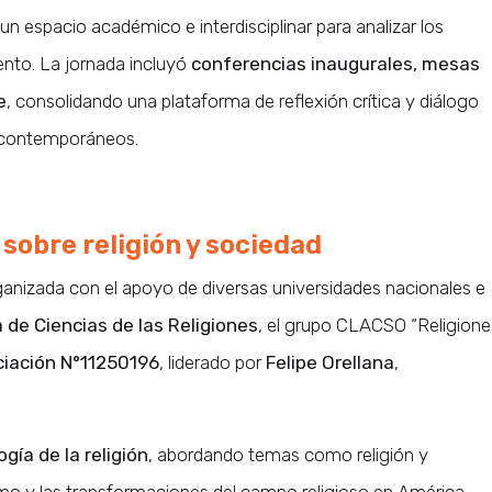
un espacio académico e interdisciplinar para analizar los
ento. La jornada incluyó
conferencias inaugurales, mesas
e
, consolidando una plataforma de reflexión crítica y diálogo
 contemporáneos.
 sobre religión y sociedad
ganizada con el apoyo de diversas universidades nacionales e
 de Ciencias de las Religiones
, el grupo CLACSO “Religione
ciación N°11250196
, liderado por
Felipe Orellana
,
ogía de la religión
, abordando temas como religión y