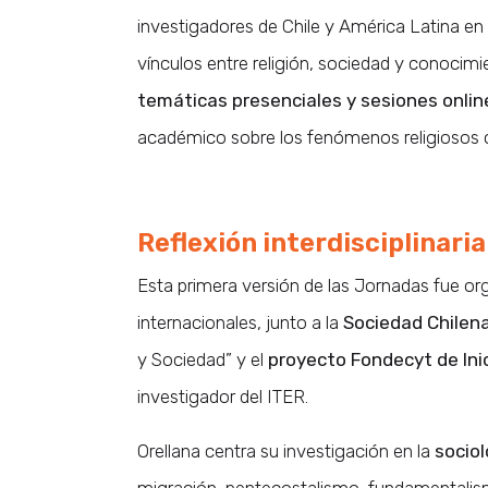
investigadores de Chile y América Latina en 
vínculos entre religión, sociedad y conocimi
temáticas presenciales y sesiones onlin
académico sobre los fenómenos religiosos
Reflexión interdisciplinaria
Esta primera versión de las Jornadas fue or
internacionales, junto a la
Sociedad Chilena
y Sociedad” y el
proyecto Fondecyt de Ini
investigador del ITER.
Orellana centra su investigación en la
sociol