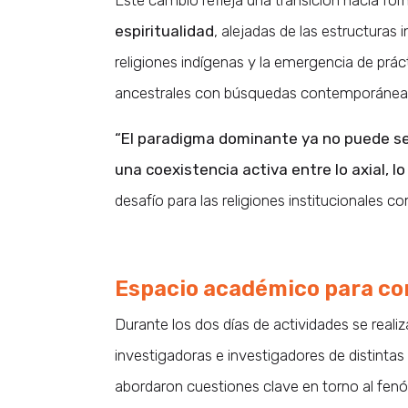
Este cambio refleja una transición hacia fo
espiritualidad
, alejadas de las estructuras 
religiones indígenas y la emergencia de prá
ancestrales con búsquedas contemporáneas
“El paradigma dominante ya no puede ser e
una coexistencia activa entre lo axial, lo
desafío para las religiones institucionales c
Espacio académico para co
Durante los dos días de actividades se reali
investigadoras e investigadores de distintas
abordaron cuestiones clave en torno al fenó