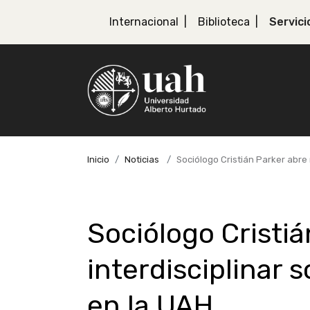
Internacional
Biblioteca
Servici
Inicio
Noticias
Sociólogo Cristián Parker abre 
Sociólogo Cristiá
interdisciplinar 
en la UAH