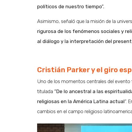
políticos de nuestro tiempo”.
Asimismo, señaló que la misión de la unive
rigurosa de los fenómenos sociales y rel
al diálogo y la interpretación del present
Cristián Parker y el giro es
Uno de los momentos centrales del evento 
titulada
“De lo ancestral a las espiritua
religiosas en la América Latina actual
“. 
cambios en el campo religioso latinoameric