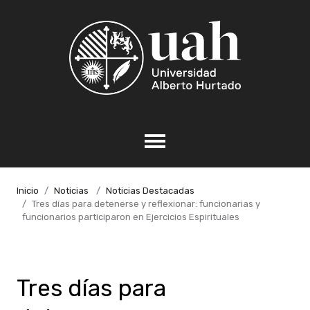
Inicio
Noticias
Noticias Destacadas
Tres días para detenerse y reflexionar: funcionarias y
funcionarios participaron en Ejercicios Espirituales
Tres días para