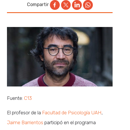
Compartir
Fuente:
C13
El profesor de la
Facultad de Psicología UAH
,
Jaime Barrientos
participó en el programa