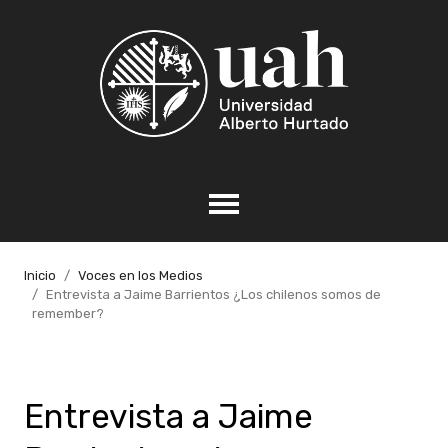
Inicio
Voces en los Medios
Entrevista a Jaime Barrientos ¿Los chilenos somos de
remember?
Entrevista a Jaime