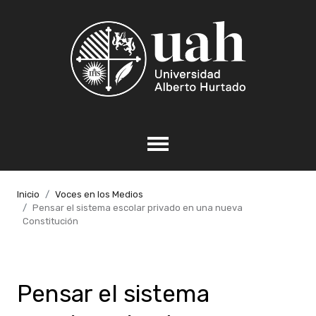
Inicio
Voces en los Medios
Pensar el sistema escolar privado en una nueva
Constitución
Pensar el sistema