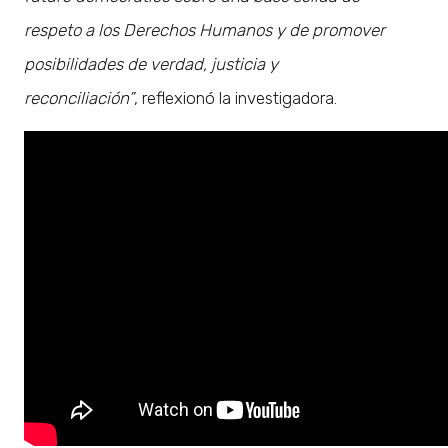
respeto a los Derechos Humanos y de promover
posibilidades de verdad, justicia y
reconciliación”
, reflexionó la investigadora.