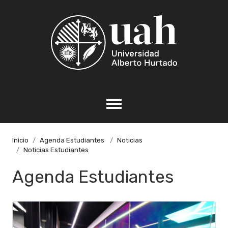
Inicio
Agenda Estudiantes
Noticias
Noticias Estudiantes
Agenda Estudiantes