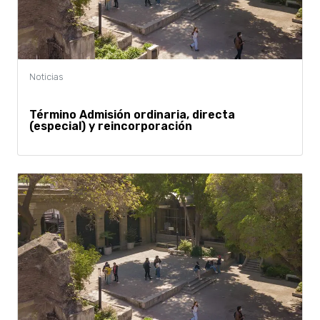
Término Admisión ordinaria, directa
(especial) y reincorporación