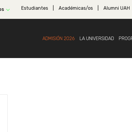
Estudiantes
Académicas/os
Alumni UAH
os
ADMISIÓN 2026
LA UNIVERSIDAD
PROG