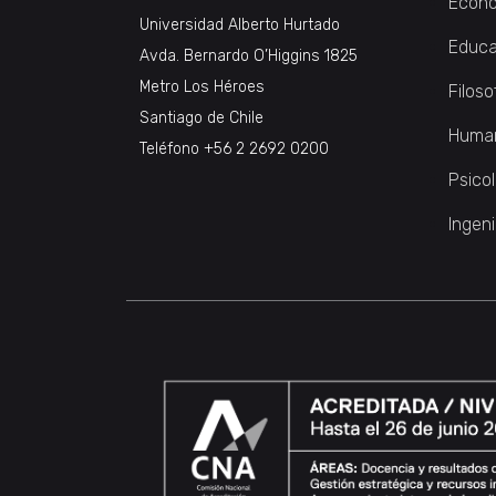
Econo
Universidad Alberto Hurtado
Educa
Avda. Bernardo O’Higgins 1825
Metro Los Héroes
Filoso
Santiago de Chile
Huma
Teléfono
+56 2 2692 0200
Psico
Ingeni