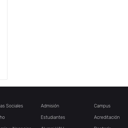
ias Sociales
Admisión
Campus
ho
Estudiantes
Acreditación