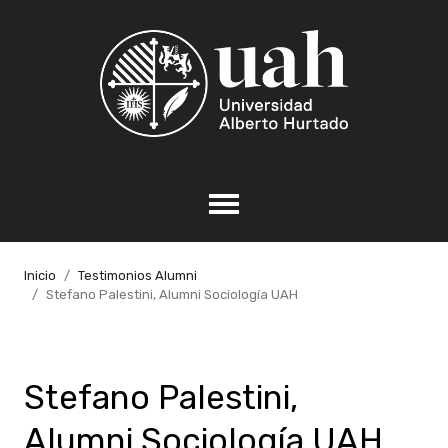
Inicio
Testimonios Alumni
Stefano Palestini, Alumni Sociología UAH
Stefano Palestini,
Alumni Sociología UAH