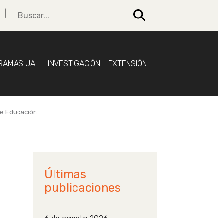
RAMAS UAH
INVESTIGACIÓN
EXTENSIÓN
 de Educación
Últimas
publicaciones