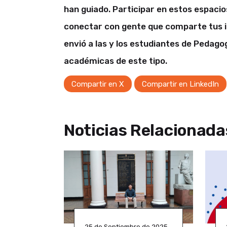
han guiado. Participar en estos espacio
conectar con gente que comparte tus in
envió a las y los estudiantes de Pedago
académicas de este tipo.
Compartir en X
Compartir en LinkedIn
Noticias Relacionada
25 de Septiembre de 2025