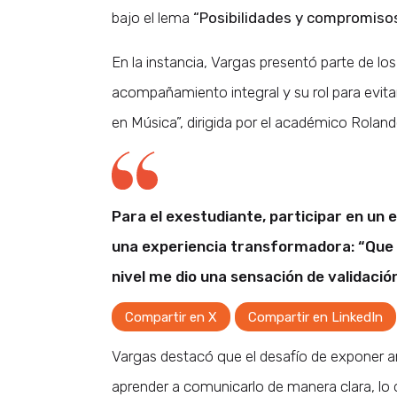
bajo el lema
“Posibilidades y compromisos 
En la instancia, Vargas presentó parte de los
acompañamiento integral y su rol para evita
en Música”,
dirigida por el académico Rolan
Para el exestudiante, participar en un
una experiencia transformadora: “Que 
nivel me dio una sensación de validació
Compartir en X
Compartir en LinkedIn
Vargas destacó que el desafío de exponer ant
aprender a comunicarlo de manera clara, lo 