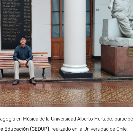
agogía en Música de la Universidad Alberto Hurtado, particip
e Educación (CEDUP)
, realizado en la Universidad de Chile