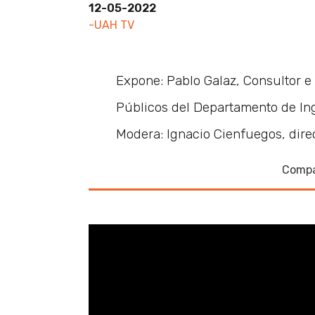
12-05-2022
-UAH TV
Expone: Pablo Galaz, Consultor e
Públicos del Departamento de Inge
Modera: Ignacio Cienfuegos, direc
Compa