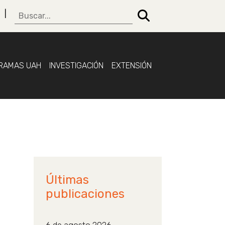
RAMAS UAH
INVESTIGACIÓN
EXTENSIÓN
Últimas
publicaciones