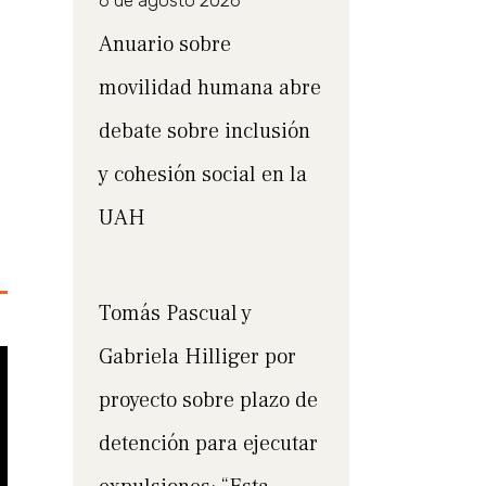
6 de agosto 2026
Anuario sobre
movilidad humana abre
debate sobre inclusión
y cohesión social en la
UAH
Tomás Pascual y
Gabriela Hilliger por
proyecto sobre plazo de
detención para ejecutar