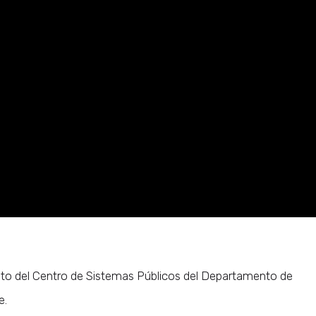
unto del Centro de Sistemas Públicos del Departamento de
e.