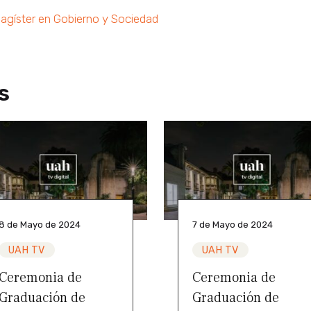
agíster en Gobierno y Sociedad
s
8 de Mayo de 2024
7 de Mayo de 2024
UAH TV
UAH TV
Ceremonia de
Ceremonia de
Graduación de
Graduación de