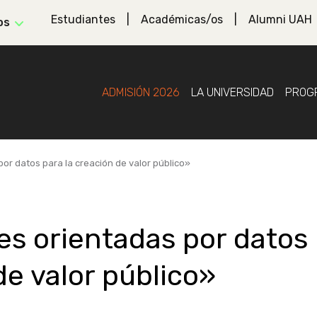
Estudiantes
Académicas/os
Alumni UAH
os
ADMISIÓN 2026
LA UNIVERSIDAD
PROG
or datos para la creación de valor público»
es orientadas por datos
de valor público»