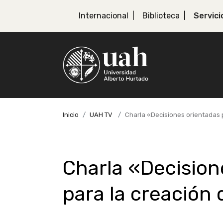
Internacional
Biblioteca
Servici
Inicio
UAH TV
Charla «Decisiones orientadas p
Charla «Decision
para la creación 