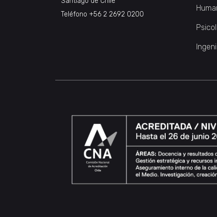
Santiago de Chile
Huma
Teléfono
+56 2 2692 0200
Psico
Ingeni