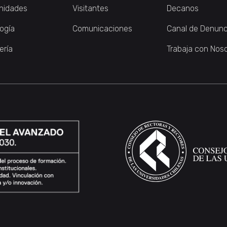
nidades
Visitantes
Decanos
logía
Comunicaciones
Canal de Denunc
ería
Trabaja con Nos