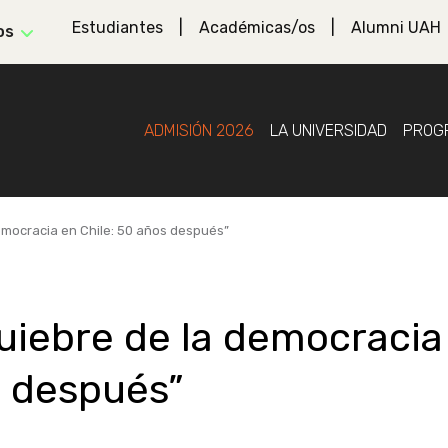
Estudiantes
Académicas/os
Alumni UAH
os
ADMISIÓN 2026
LA UNIVERSIDAD
PROG
emocracia en Chile: 50 años después”
uiebre de la democracia
s después”