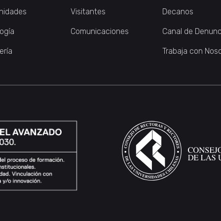
nidades
Visitantes
Decanos
logía
Comunicaciones
Canal de Denunc
ería
Trabaja con Nos