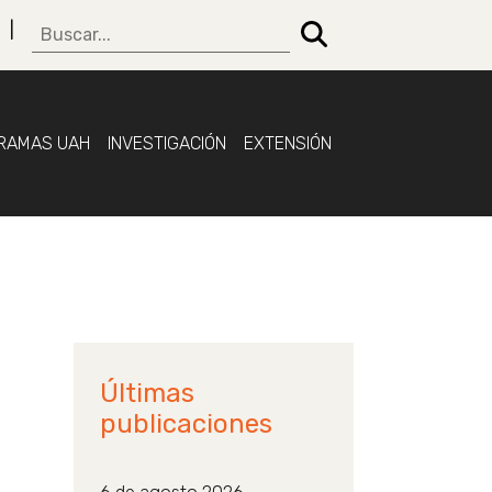
RAMAS UAH
INVESTIGACIÓN
EXTENSIÓN
Últimas
publicaciones