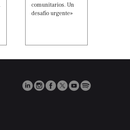
d
comunitarios. Un
desafío urgente»