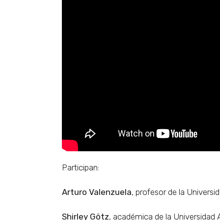
Participan:
Arturo Valenzuela
, profesor de la Univers
Shirley Götz
, académica de la Universidad 