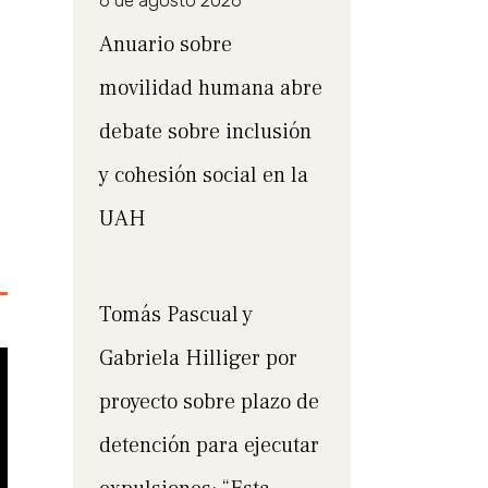
6 de agosto 2026
Anuario sobre
movilidad humana abre
debate sobre inclusión
y cohesión social en la
UAH
Tomás Pascual y
Gabriela Hilliger por
proyecto sobre plazo de
detención para ejecutar