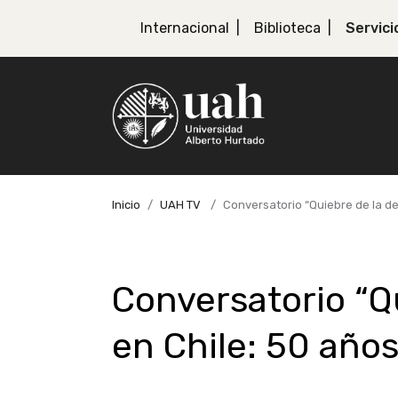
Internacional
Biblioteca
Servici
Inicio
UAH TV
Conversatorio “Quiebre de la d
Conversatorio “Q
en Chile: 50 año