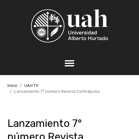
Inicio
UAH TV
Lanzamiento 7° número Revista Contrapulso
Lanzamiento 7°
número Revista