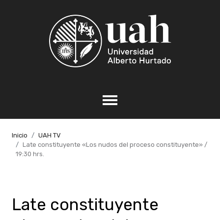
Inicio
UAH TV
Late constituyente «Los nudos del proceso constituyente» /
19:30 hrs.
Late constituyente