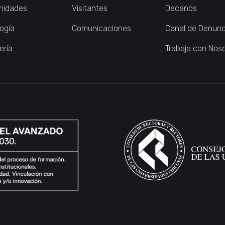
nidades
Visitantes
Decanos
logía
Comunicaciones
Canal de Denunc
ería
Trabaja con Nos