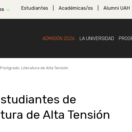
Estudiantes
Académicas/os
Alumni UAH
os
ADMISIÓN 2026
LA UNIVERSIDAD
PROG
Postgrado: Literatura de Alta Tensión
Estudiantes de
tura de Alta Tensión