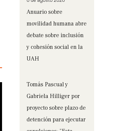
6 de agosto 2026
Anuario sobre
movilidad humana abre
debate sobre inclusión
y cohesión social en la
UAH
Tomás Pascual y
Gabriela Hilliger por
proyecto sobre plazo de
detención para ejecutar