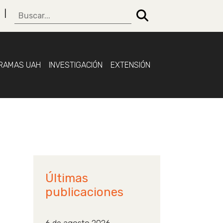
RAMAS UAH
INVESTIGACIÓN
EXTENSIÓN
Últimas
publicaciones