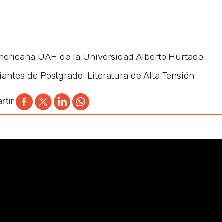
americana UAH de la Universidad Alberto Hurtado
diantes de Postgrado: Literatura de Alta Tensión
rtir