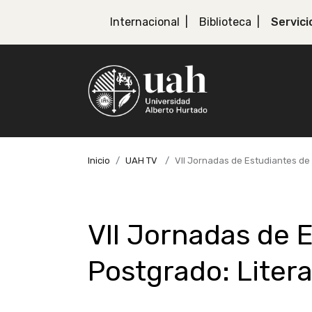
Internacional
Biblioteca
Servici
Inicio
UAH TV
VII Jornadas de Estudiantes de 
VII Jornadas de 
Postgrado: Litera