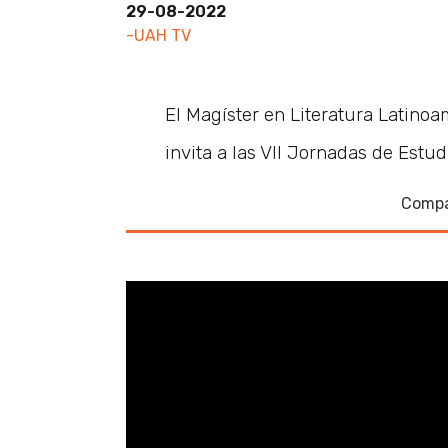
29-08-2022
-UAH TV
El Magíster en Literatura Latino
invita a las VII Jornadas de Estu
Compa