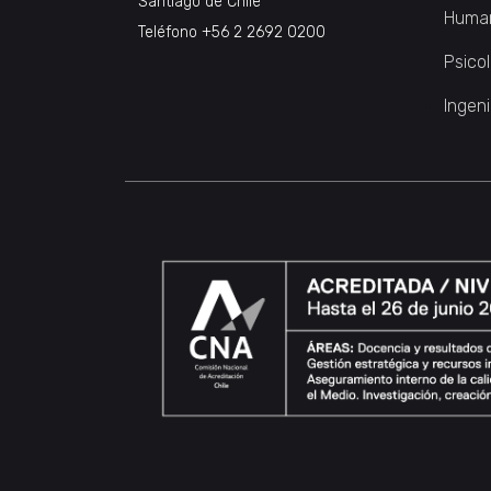
Santiago de Chile
Huma
Teléfono
+56 2 2692 0200
Psico
Ingeni