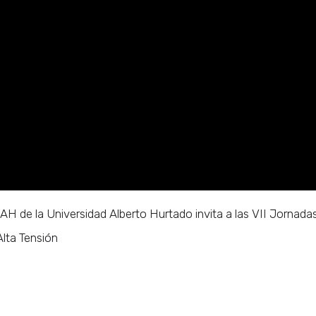
AH de la Universidad Alberto Hurtado invita a las VII Jornada
Alta Tensión