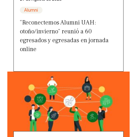
Alumni
“Reconectemos Alumni UAH:
otoño/invierno” reunió a 60
egresados y egresadas en jornada
online