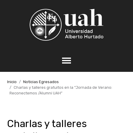
Inicio
Noticias Egresados
Charlas y talleres gratuitos en la “Jornada de Verano:
Reconectemos /Alumni UAH”
Charlas y talleres