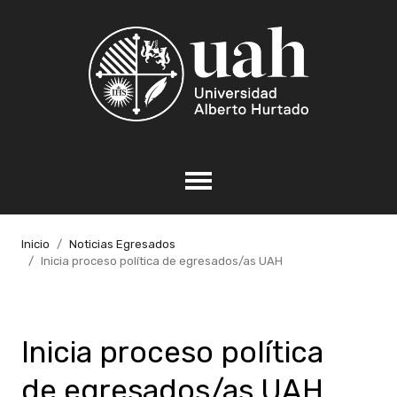
Inicio
Noticias Egresados
Inicia proceso política de egresados/as UAH
Inicia proceso política
de egresados/as UAH