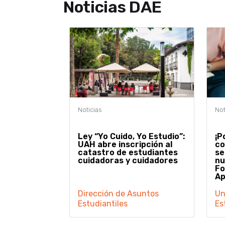
Noticias DAE
Ley “Yo Cuido, Yo Estudio”:
¡P
UAH abre inscripción al
co
catastro de estudiantes
se
cuidadoras y cuidadores
nu
Fo
Ap
Dirección de Asuntos
Un
Estudiantiles
Es