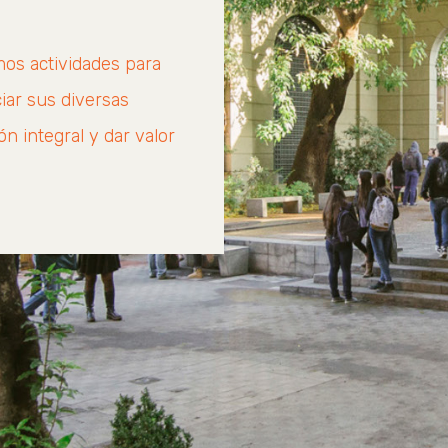
os actividades para
iar sus diversas
n integral y dar valor