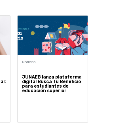
JUNAEB lanza plataforma
al:
digital Busca Tu Beneficio
para estudiantes de
educación superior