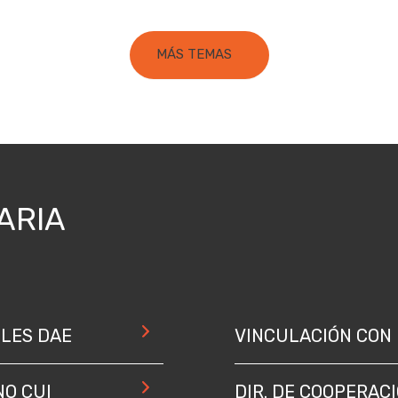
MÁS TEMAS
ARIA
ILES DAE
VINCULACIÓN CON 
NO CUI
DIR. DE COOPERAC