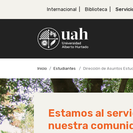
Internacional
Biblioteca
Servici
Inicio
Estudiantes
Dirección de Asuntos Estud
Estamos al servi
nuestra comuni