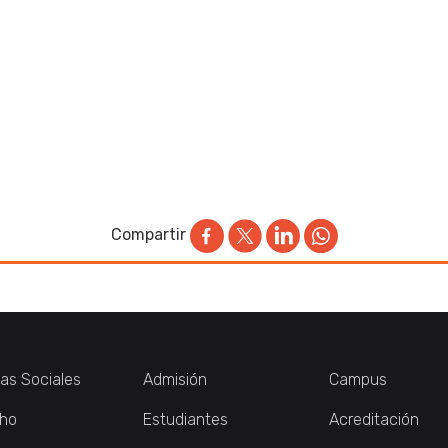
Compartir
ias Sociales
Admisión
Campus
ho
Estudiantes
Acreditación