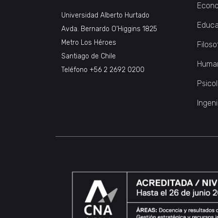
Econo
Universidad Alberto Hurtado
Educa
Avda. Bernardo O’Higgins 1825
Metro Los Héroes
Filoso
Santiago de Chile
Huma
Teléfono
+56 2 2692 0200
Psico
Ingeni