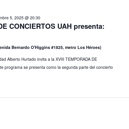
embre 5, 2025 @ 20:30
DE CONCIERTOS UAH presenta:
venida Bernardo O'Higgins #1825, metro Los Héroes)
sidad Alberto Hurtado invita a la XVIII TEMPORADA DE
 programa se presenta como la segunda parte del concierto