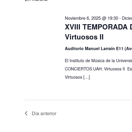
Noviembre
Noviembre 6, 2025 @ 19:30
-
Dici
30,
XVIII TEMPORADA 
2025
Virtuosos II
Auditorio Manuel Larraín E11 (A
El Instituto de Música de la Univer
CONCIERTOS UAH: Virtuosos II Este
Virtuosos […]
Día anterior