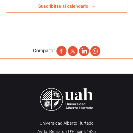
Suscribirse al calendario
Compartir
Universidad Alberto Hurtado
Avda. Bernardo O’Higgins 1825