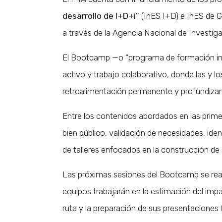
desarrollo de I+D+i”
(InES I+D) e InES de 
a través de la Agencia Nacional de Investiga
El Bootcamp —o “programa de formación in
activo y trabajo colaborativo, donde las y los
retroalimentación permanente y profundizan
Entre los contenidos abordados en las prime
bien público, validación de necesidades, ide
de talleres enfocados en la construcción de s
Las próximas sesiones del Bootcamp se rea
equipos trabajarán en la estimación del impa
ruta y la preparación de sus presentaciones f