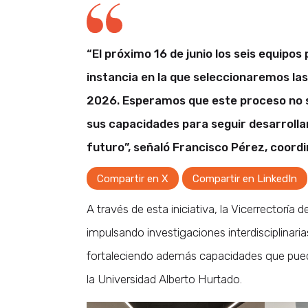
“El próximo 16 de junio los seis equipo
instancia en la que seleccionaremos las
2026. Esperamos que este proceso no s
sus capacidades para seguir desarrollan
futuro”, señaló Francisco Pérez, coord
Compartir en X
Compartir en LinkedIn
A través de esta iniciativa, la Vicerrectoría 
impulsando investigaciones interdisciplinari
fortaleciendo además capacidades que pueda
la Universidad Alberto Hurtado.