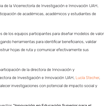
ia de la Vicerrectoría de Investigación e Innovación UAH,
icipación de académicas, académicos y estudiantes de
s de los equipos participantes para diseñar modelos de valor
gando herramientas para identificar beneficiarios, validar
nstruir hojas de ruta y comunicar efectivamente sus
articipación de la directora de Innovación y
errectora de Investigación e Innovación UAH,
Lucía Stecher
,
talecer investigaciones con potencial de impacto social y
oyectos
“Innovación en Educación Superior para el