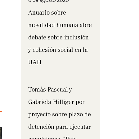
6 de agosto 2026
Anuario sobre
movilidad humana abre
debate sobre inclusión
y cohesión social en la
UAH
Tomás Pascual y
Gabriela Hilliger por
proyecto sobre plazo de
detención para ejecutar