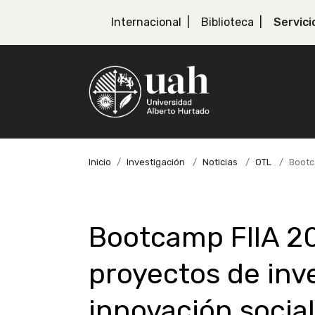
Internacional
Biblioteca
Servici
Inicio
Investigación
Noticias
OTL
Bootc
Bootcamp FIIA 2
proyectos de inv
innovación socia