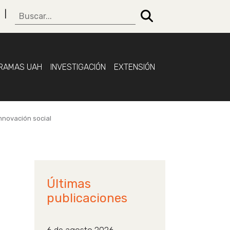
RAMAS UAH
INVESTIGACIÓN
EXTENSIÓN
innovación social
Últimas
publicaciones