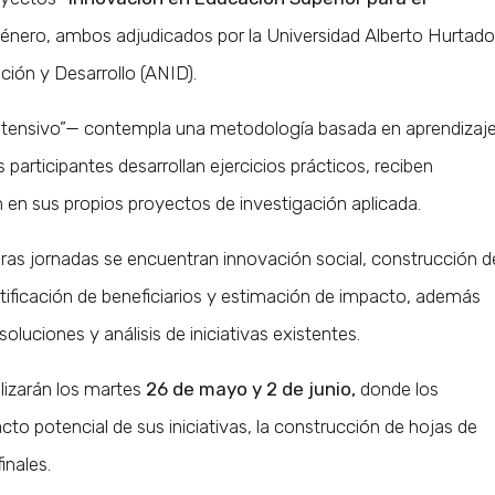
Género, ambos adjudicados por la Universidad Alberto Hurtado
ción y Desarrollo (ANID).
tensivo”— contempla una metodología basada en aprendizaj
 participantes desarrollan ejercicios prácticos, reciben
 en sus propios proyectos de investigación aplicada.
ras jornadas se encuentran innovación social, construcción d
ntificación de beneficiarios y estimación de impacto, además
oluciones y análisis de iniciativas existentes.
lizarán los martes
26 de mayo y 2 de junio,
donde los
cto potencial de sus iniciativas, la construcción de hojas de
inales.