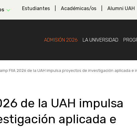
Estudiantes
Académicas/os
Alumni UAH
os
ADMISIÓN 2026
LA UNIVERSIDAD
PROG
amp FIIA 2026 de la UAH impulsa proyectos de investigación aplicada e 
026 de la UAH impulsa
estigación aplicada e
l