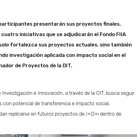
s participantes presentarán sus proyectos finales,
 cuatro iniciativas que se adjudicarán el Fondo FIIA
olo fortalezca sus proyectos actuales, sino también
do investigación aplicada con impacto social en el
inador de Proyectos de la DIT.
de Investigación e Innovación, a través de la DIT, busca seguir
as con potencial de transferencia e impacto social,
n replicarse en futuros proyectos de I+D+i dentro de