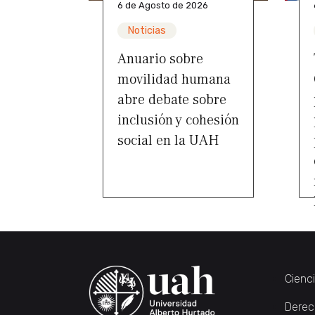
6 de Agosto de 2026
Noticias
Anuario sobre
movilidad humana
abre debate sobre
inclusión y cohesión
social en la UAH
Cienc
Derec