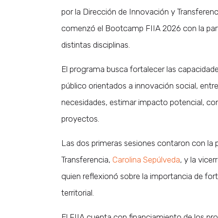
por la Dirección de Innovación y Transferenc
comenzó el Bootcamp FIIA 2026 con la part
distintas disciplinas.
El programa busca fortalecer las capacidade
público orientados a innovación social, entre
necesidades, estimar impacto potencial, co
proyectos.
Las dos primeras sesiones contaron con la p
Transferencia,
Carolina Sepúlveda
, y la vic
quien reflexionó sobre la importancia de for
territorial.
El FIIA cuenta con financiamiento de los pr