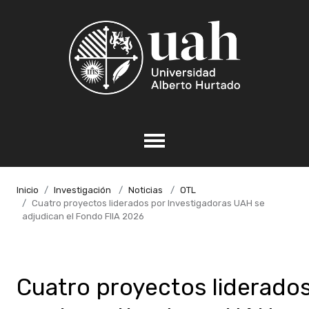
Inicio
Investigación
Noticias
OTL
Cuatro proyectos liderados por Investigadoras UAH se
adjudican el Fondo FIIA 2026
Cuatro proyectos liderado