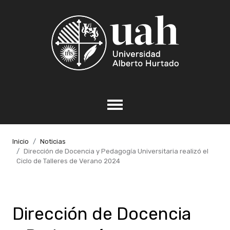
Inicio
Noticias
Dirección de Docencia y Pedagogía Universitaria realizó el
Ciclo de Talleres de Verano 2024
Dirección de Docencia