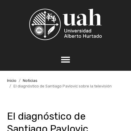
Inicio
Noticias
El diagnóstico de Santiago Pavlovic sobre la televisión
El diagnóstico de
Santiago Pavlovic