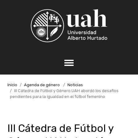
Inicio
Agenda de género
Noticias
III Cátedra de Fútbol y Género UAH abordó los desafíos
pendientes para la igualdad en el fútbol femenino
III Cátedra de Fútbol y