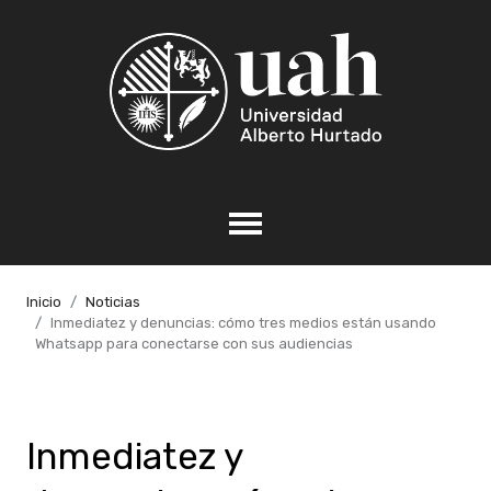
Inicio
Noticias
Inmediatez y denuncias: cómo tres medios están usando
Whatsapp para conectarse con sus audiencias
Inmediatez y