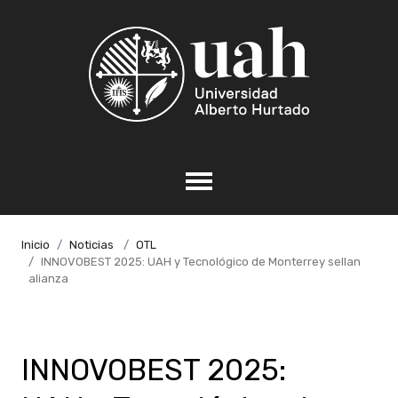
Inicio
Noticias
OTL
INNOVOBEST 2025: UAH y Tecnológico de Monterrey sellan
alianza
INNOVOBEST 2025: