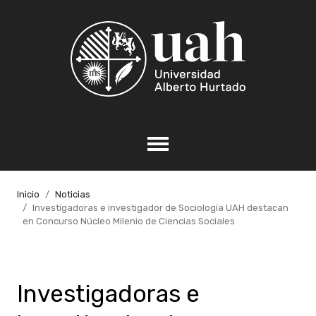
Inicio
Noticias
Investigadoras e investigador de Sociología UAH destacan
en Concurso Núcleo Milenio de Ciencias Sociales
Investigadoras e