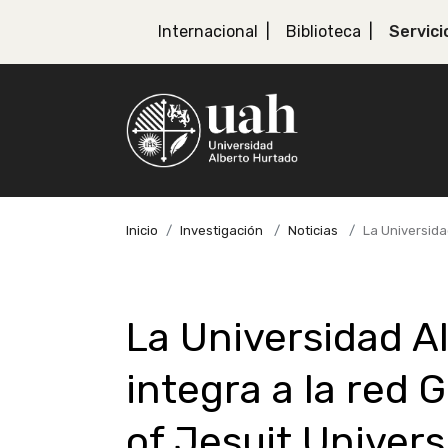
Internacional
Biblioteca
Servici
Inicio
Investigación
Noticias
La Universida
La Universidad A
integra a la red 
of Jesuit Univers