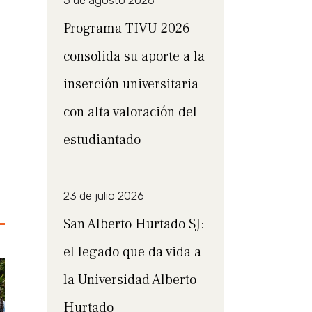
5 de agosto 2026
Programa TIVU 2026
consolida su aporte a la
inserción universitaria
con alta valoración del
estudiantado
23 de julio 2026
San Alberto Hurtado SJ:
el legado que da vida a
la Universidad Alberto
Hurtado