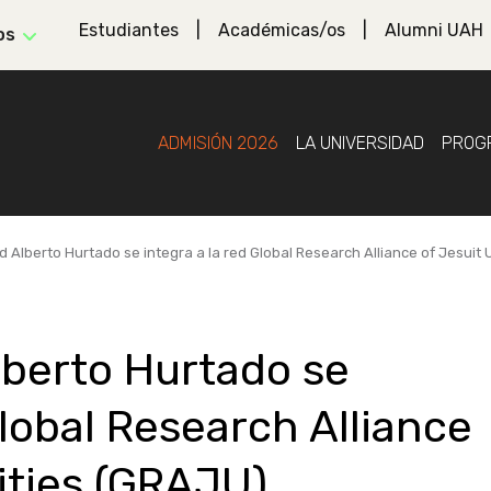
Estudiantes
Académicas/os
Alumni UAH
os
ADMISIÓN 2026
LA UNIVERSIDAD
PROG
d Alberto Hurtado se integra a la red Global Research Alliance of Jesuit 
lberto Hurtado se
Global Research Alliance
ities (GRAJU)