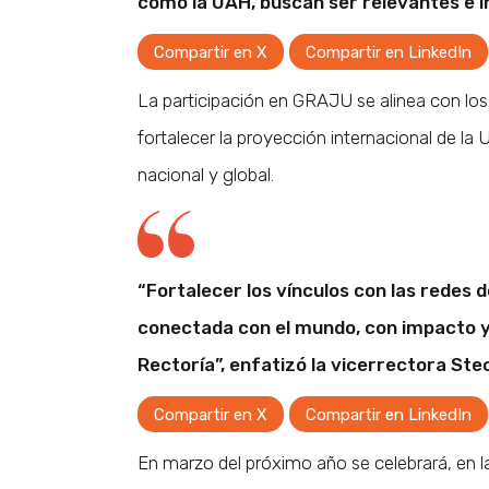
como la UAH, buscan ser relevantes e 
Compartir en X
Compartir en LinkedIn
La participación en GRAJU se alinea con los
fortalecer la proyección internacional de la
nacional y global.
“Fortalecer los vínculos con las redes 
conectada con el mundo, con impacto y
Rectoría”, enfatizó la vicerrectora Ste
Compartir en X
Compartir en LinkedIn
En marzo del próximo año se celebrará, en la