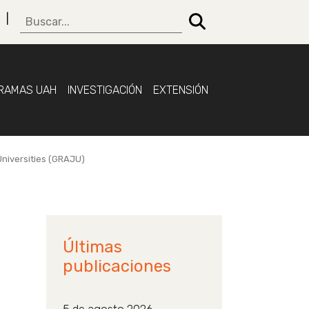
RAMAS UAH
INVESTIGACIÓN
EXTENSIÓN
Universities (GRAJU)
Últimas
publicaciones