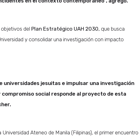
incidentes en el contexto contemporáneo”, agregó.
 objetivos del
Plan Estratégico UAH 2030,
que busca
 Universidad y consolidar una investigación con impacto
de universidades jesuitas e impulsar una investigación
 compromiso social responde al proyecto de esta
cher.
 Universidad Ateneo de Manila (Filipinas), el primer encuentro