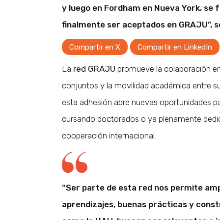
y luego en Fordham en Nueva York, se f
finalmente ser aceptados en GRAJU”, s
Compartir en X
Compartir en LinkedIn
La
red GRAJU
promueve la colaboración ent
conjuntos y la movilidad académica entre su
esta adhesión abre nuevas oportunidades pa
cursando doctorados o ya plenamente dedicado
cooperación internacional.
“Ser parte de esta red nos permite amp
aprendizajes, buenas prácticas y const