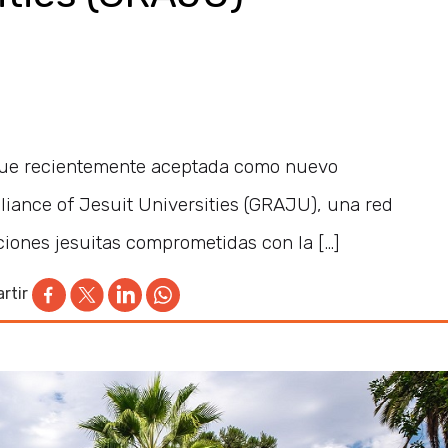
fue recientemente aceptada como nuevo
liance of Jesuit Universities (GRAJU), una red
ciones jesuitas comprometidas con la […]
rtir