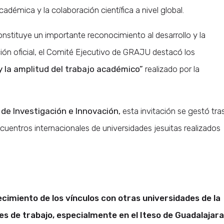
démica y la colaboración científica a nivel global.
onstituye un importante reconocimiento al desarrollo y la
ción oficial, el Comité Ejecutivo de GRAJU destacó los
 y la amplitud del trabajo académico”
realizado por la
 de Investigación e Innovación,
esta invitación se gestó tra
ncuentros internacionales de universidades jesuitas realizados
ecimiento de los vínculos con otras universidades de la
nes de trabajo, especialmente en el Iteso de Guadalajara