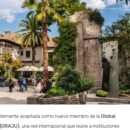
ntemente aceptada como nuevo miembro de la
Global
 (GRAJU),
una red internacional que reúne a instituciones