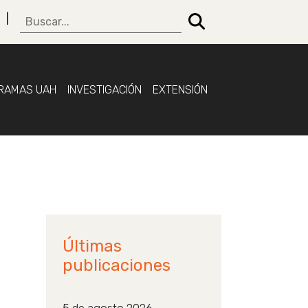
RAMAS UAH
INVESTIGACIÓN
EXTENSIÓN
Últimas
publicaciones