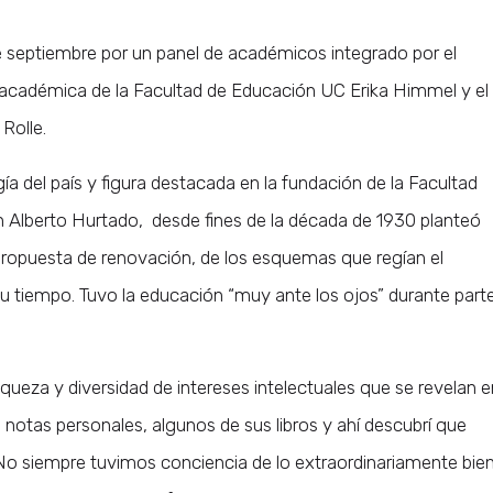
de septiembre por un panel de académicos integrado por el
 académica de la Facultad de Educación UC Erika Himmel y el
Rolle.
 del país y figura destacada en la fundación de la Facultad
n Alberto Hurtado, desde fines de la década de 1930 planteó
 propuesta de renovación, de los esquemas que regían el
u tiempo. Tuvo la educación “muy ante los ojos” durante part
iqueza y diversidad de intereses intelectuales que se revelan e
s notas personales, algunos de sus libros y ahí descubrí que
No siempre tuvimos conciencia de lo extraordinariamente bie