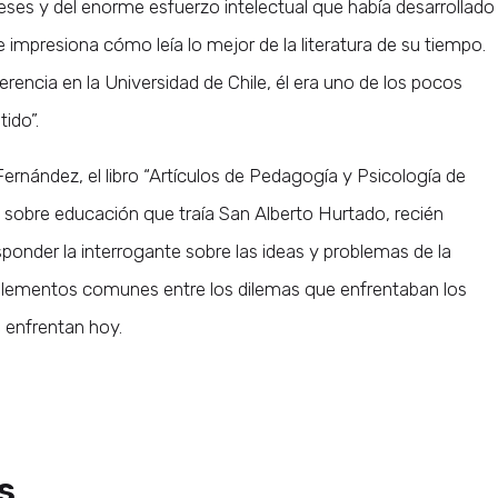
eses y del enorme esfuerzo intelectual que había desarrollado
Me impresiona cómo leía lo mejor de la literatura de su tiempo.
ncia en la Universidad de Chile, él era uno de los pocos
ido”.
ernández, el libro “Artículos de Pedagogía y Psicología de
 sobre educación que traía San Alberto Hurtado, recién
onder la interrogante sobre las ideas y problemas de la
elementos comunes entre los dilemas que enfrentaban los
 enfrentan hoy.
s