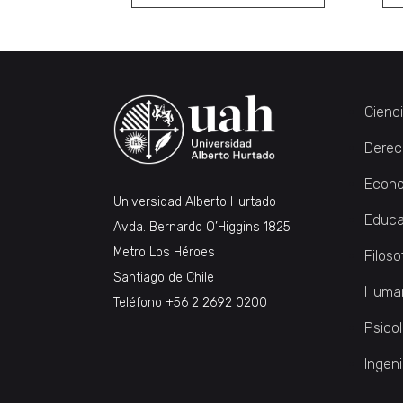
Cienc
Derec
Econo
Universidad Alberto Hurtado
Educa
Avda. Bernardo O’Higgins 1825
Metro Los Héroes
Filoso
Santiago de Chile
Huma
Teléfono
+56 2 2692 0200
Psico
Ingeni