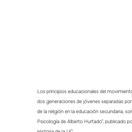
Los principios educacionales del movimiento 
dos generaciones de jóvenes separadas por 
de la religión en la educación secundaria, so
Psicología de Alberto Hurtado”, publicado po
Historia de la UC