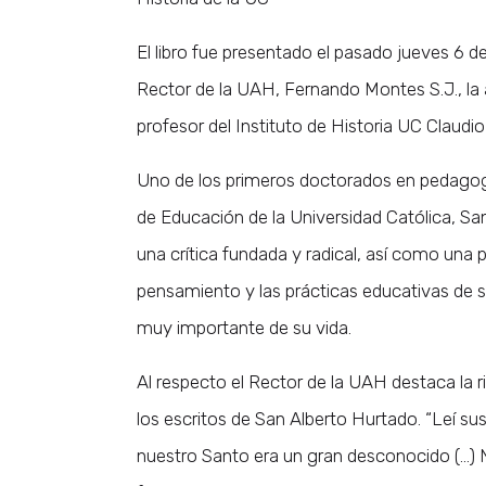
El libro fue presentado el pasado jueves 6 
Rector de la UAH, Fernando Montes S.J., la
profesor del Instituto de Historia UC Claudio 
Uno de los primeros doctorados en pedagogía
de Educación de la Universidad Católica, Sa
una crítica fundada y radical, así como una
pensamiento y las prácticas educativas de s
muy importante de su vida.
Al respecto el Rector de la UAH destaca la r
los escritos de San Alberto Hurtado. “Leí su
nuestro Santo era un gran desconocido (…) 