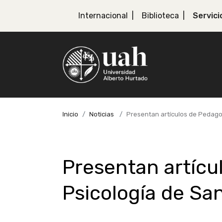
Internacional
Biblioteca
Servici
Inicio
Noticias
Presentan artículos de Pedago
Presentan artícu
Psicología de Sa