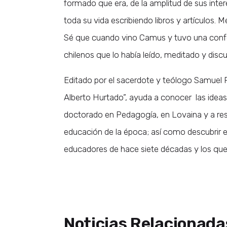
formado que era, de la amplitud de sus inter
toda su vida escribiendo libros y artículos. 
Sé que cuando vino Camus y tuvo una confere
chilenos que lo había leído, meditado y discut
Editado por el sacerdote y teólogo Samuel F
Alberto Hurtado”, ayuda a conocer las ideas
doctorado en Pedagogía, en Lovaina y a resp
educación de la época; así como descubrir 
educadores de hace siete décadas y los que
Noticias Relacionada