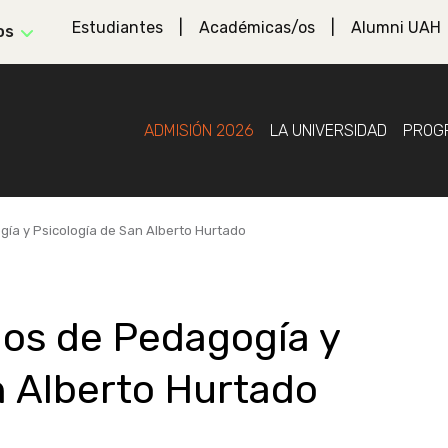
Estudiantes
Académicas/os
Alumni UAH
os
ADMISIÓN 2026
LA UNIVERSIDAD
PROG
gía y Psicología de San Alberto Hurtado
los de Pedagogía y
n Alberto Hurtado