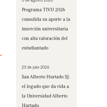
5 de agosto 2026
Programa TIVU 2026
consolida su aporte a la
inserción universitaria
con alta valoración del
estudiantado
23 de julio 2026
San Alberto Hurtado SJ:
el legado que da vida a
la Universidad Alberto
Hurtado