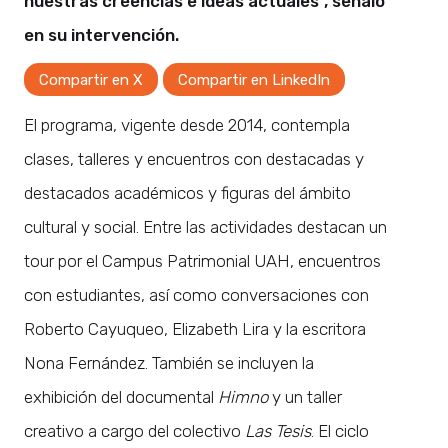
nuestras creencias e ideas actuales”, señaló
en su intervención.
Compartir en X
Compartir en LinkedIn
El programa, vigente desde 2014, contempla
clases, talleres y encuentros con destacadas y
destacados académicos y figuras del ámbito
cultural y social. Entre las actividades destacan un
tour por el Campus Patrimonial UAH, encuentros
con estudiantes, así como conversaciones con
Roberto Cayuqueo, Elizabeth Lira y la escritora
Nona Fernández. También se incluyen la
exhibición del documental
Himno
y un taller
creativo a cargo del colectivo
Las Tesis
. El ciclo