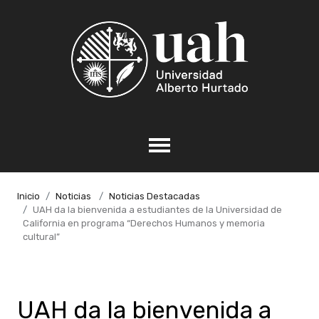
Inicio
Noticias
Noticias Destacadas
UAH da la bienvenida a estudiantes de la Universidad de
California en programa “Derechos Humanos y memoria
cultural”
UAH da la bienvenida a