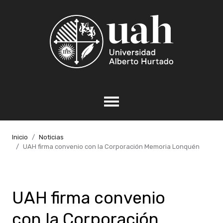
Inicio
Noticias
UAH firma convenio con la Corporación Memoria Lonquén
UAH firma convenio
con la Corporación