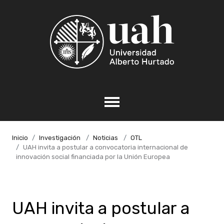
Inicio
Investigación
Noticias
OTL
UAH invita a postular a convocatoria internacional de
innovación social financiada por la Unión Europea
UAH invita a postular a