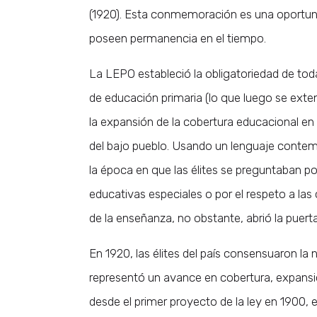
(1920). Esta conmemoración es una oportuni
poseen permanencia en el tiempo.
La LEPO estableció la obligatoriedad de toda
de educación primaria (lo que luego se extend
la expansión de la cobertura educacional en C
del bajo pueblo. Usando un lenguaje contemp
la época en que las élites se preguntaban po
educativas especiales o por el respeto a las 
de la enseñanza, no obstante, abrió la puert
En 1920, las élites del país consensuaron la n
representó un avance en cobertura, expansi
desde el primer proyecto de la ley en 1900, e