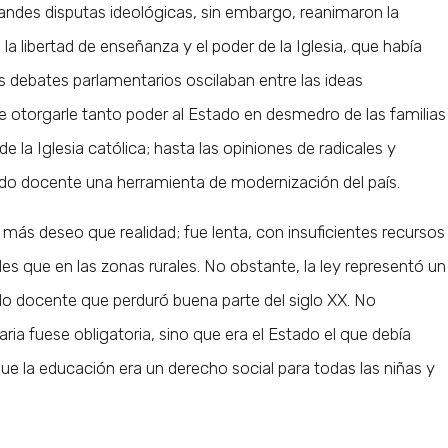
andes disputas ideológicas, sin embargo, reanimaron la
a libertad de enseñanza y el poder de la Iglesia, que había
 debates parlamentarios oscilaban entre las ideas
 otorgarle tanto poder al Estado en desmedro de las familias
e la Iglesia católica; hasta las opiniones de radicales y
tado docente una herramienta de modernización del país.
más deseo que realidad; fue lenta, con insuficientes recursos
es que en las zonas rurales. No obstante, la ley representó un
ado docente que perduró buena parte del siglo XX. No
ia fuese obligatoria, sino que era el Estado el que debía
, que la educación era un derecho social para todas las niñas y