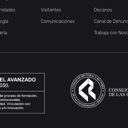
nidades
Visitantes
Decanos
logía
Comunicaciones
Canal de Denunc
ería
Trabaja con Nos