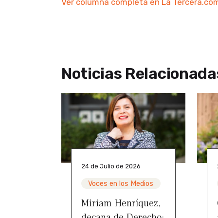
Ver columna completa en La Tercera.co
Noticias Relacionada
24 de Julio de 2026
Voces en los Medios
Miriam Henríquez,
decana de Derecho: