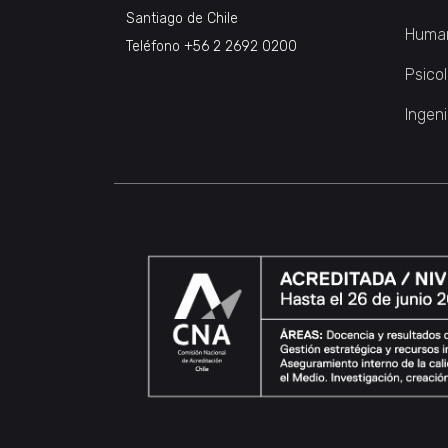
Santiago de Chile
Huma
Teléfono
+56 2 2692 0200
Psico
Ingeni