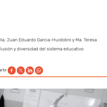
lla, Juan Eduardo Garcia-Huidobro y Ma. Teresa
clusión y diversidad del sistema educativo
rtir