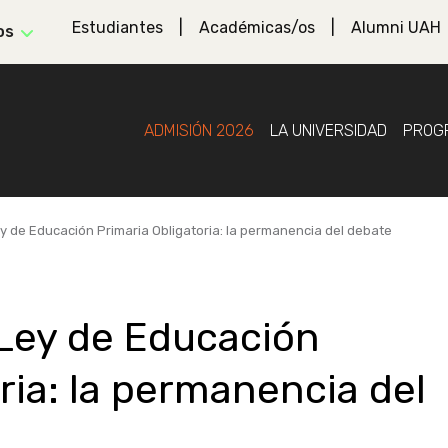
Estudiantes
Académicas/os
Alumni UAH
os
ADMISIÓN 2026
LA UNIVERSIDAD
PROG
ey de Educación Primaria Obligatoria: la permanencia del debate
 Ley de Educación
ria: la permanencia del