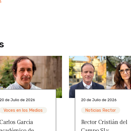
m
s
20 de Julio de 2026
20 de Julio de 2026
Voces en los Medios
Noticias Rector
Carlos García
Rector Cristián del
académico de
Campo SJ y