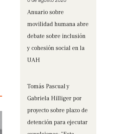
6 de agosto 2026
Anuario sobre
movilidad humana abre
debate sobre inclusión
y cohesión social en la
UAH
Tomás Pascual y
Gabriela Hilliger por
proyecto sobre plazo de
detención para ejecutar