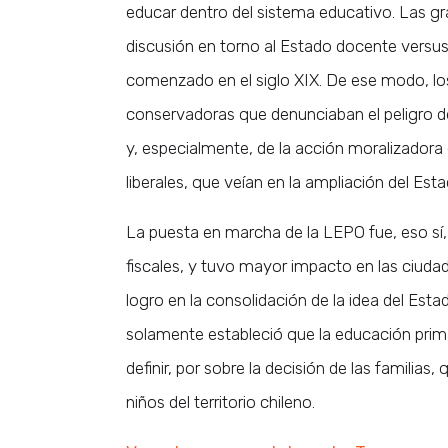
educar dentro del sistema educativo. Las gr
discusión en torno al Estado docente versus l
comenzado en el siglo XIX. De ese modo, los
conservadoras que denunciaban el peligro de
y, especialmente, de la acción moralizadora d
liberales, que veían en la ampliación del Es
La puesta en marcha de la LEPO fue, eso sí, 
fiscales, y tuvo mayor impacto en las ciudad
logro en la consolidación de la idea del Est
solamente estableció que la educación primar
definir, por sobre la decisión de las familias
niños del territorio chileno.