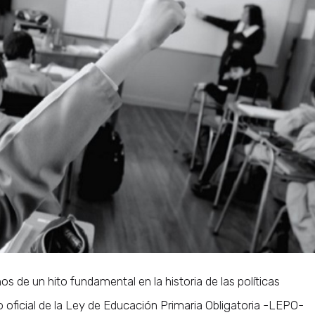
 de un hito fundamental en la historia de las políticas
rio oficial de la Ley de Educación Primaria Obligatoria -LEPO-