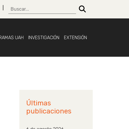
RAMAS UAH
INVESTIGACIÓN
EXTENSIÓN
Últimas
publicaciones