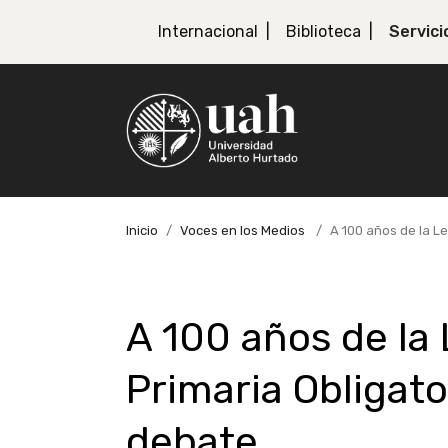
Internacional
Biblioteca
Servici
Inicio
Voces en los Medios
A 100 años de la L
A 100 años de la
Primaria Obligato
debate