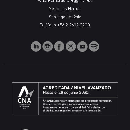
Avda. Bernardo O’Higgins 1825
Metro Los Héroes
Santiago de Chile
Teléfono
+56 2 2692 0200