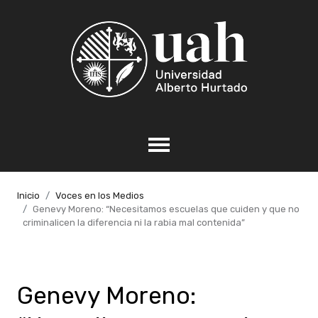
Inicio
Voces en los Medios
Genevy Moreno: “Necesitamos escuelas que cuiden y que no
criminalicen la diferencia ni la rabia mal contenida”
Genevy Moreno: