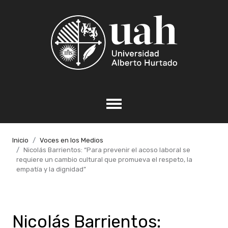
Inicio
Voces en los Medios
Nicolás Barrientos: “Para prevenir el acoso laboral se
requiere un cambio cultural que promueva el respeto, la
empatía y la dignidad”
Nicolás Barrientos: